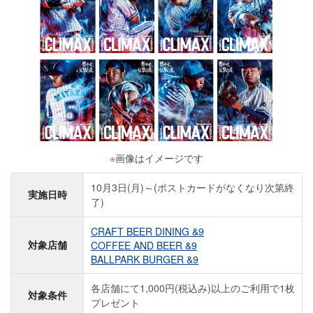
※
画像はイメージです
10月3日(月)～(ポストカードがなくなり次第終
実施日時
了)
CRAFT BEER DINING &9
対象店舗
COFFEE AND BEER &9
BALLPARK BURGER &9
各店舗にて1,000円(税込み)以上のご利用で1枚
対象条件
プレゼント