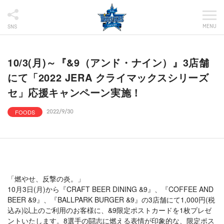
MENU
SNS
10/3(月)～『&9（アンド・ナイン）』3店舗
にて「2022 JERA クライマックスシリーズ
セ」応援キャンペーン実施！
FOODS
2022/9/30
「燃やせ、反撃の炎。」
10月3日(月)から『CRAFT BEER DINING &9』、『COFFEE AND
BEER &9』、『BALLPARK BURGER &9』の3店舗にて1,000円(税
込み)以上のご利用のお客様に、&9限定ポストカードを1枚プレゼ
ントいたします。8選手の闘志に燃える表情が印象的な、限定ポス