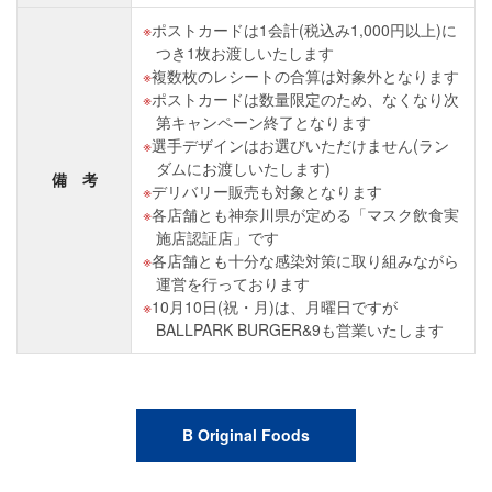
ポストカードは1会計(税込み1,000円以上)に
つき1枚お渡しいたします
複数枚のレシートの合算は対象外となります
ポストカードは数量限定のため、なくなり次
第キャンペーン終了となります
選手デザインはお選びいただけません(ラン
ダムにお渡しいたします)
備 考
デリバリー販売も対象となります
各店舗とも神奈川県が定める「マスク飲食実
施店認証店」です
各店舗とも十分な感染対策に取り組みながら
運営を行っております
10月10日(祝・月)は、月曜日ですが
BALLPARK BURGER&9も営業いたします
B Original Foods