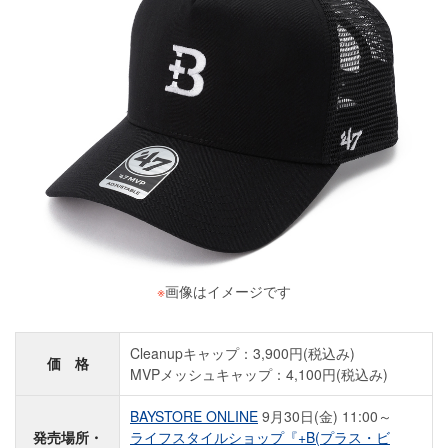
※
画像はイメージです
Cleanupキャップ：3,900円(税込み)
価 格
MVPメッシュキャップ：4,100円(税込み)
BAYSTORE ONLINE
9月30日(金) 11:00～
発売場所・
ライフスタイルショップ『+B(プラス・ビ