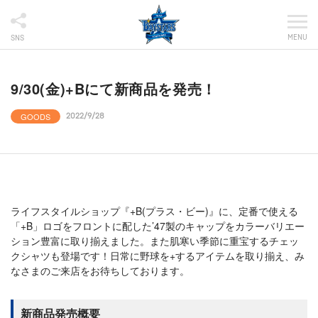
MENU
SNS
9/30(金)+Bにて新商品を発売！
GOODS
2022/9/28
ライフスタイルショップ『+B(プラス・ビー)』に、定番で使える
「+B」ロゴをフロントに配した’47製のキャップをカラーバリエー
ション豊富に取り揃えました。また肌寒い季節に重宝するチェッ
クシャツも登場です！日常に野球を+するアイテムを取り揃え、み
なさまのご来店をお待ちしております。
新商品発売概要