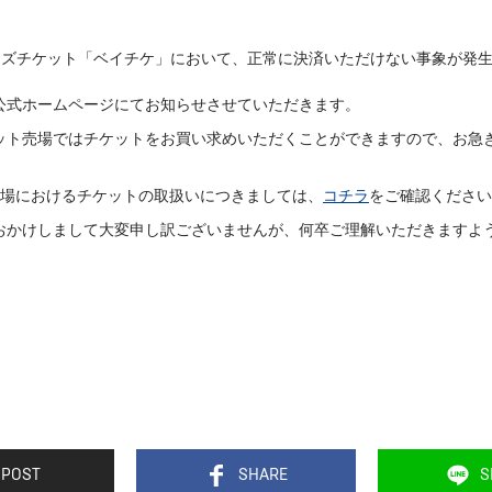
ターズチケット「ベイチケ」において、正常に決済いただけない事象が発
。
公式ホームページにてお知らせさせていただきます。
ット売場ではチケットをお買い求めいただくことができますので、お急
。
場におけるチケットの取扱いにつきましては、
コチラ
をご確認ください
おかけしまして大変申し訳ございませんが、何卒ご理解いただきますよ
POST
SHARE
S