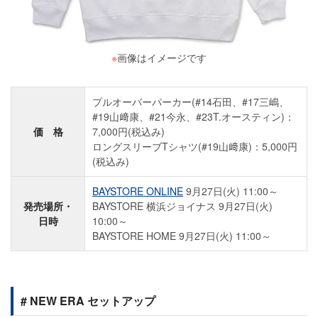
※
画像はイメージです
プルオーバーパーカー(#14石田、#17三嶋、
#19山﨑康、#21今永、#23T.オースティン)：
価 格
7,000円(税込み)
ロングスリーブTシャツ(#19山﨑康)：5,000円
(税込み)
BAYSTORE ONLINE
9月27日(火) 11:00～
発売場所・
BAYSTORE 横浜ジョイナス 9月27日(火)
日時
10:00～
BAYSTORE HOME 9月27日(火) 11:00～
# NEW ERA セットアップ