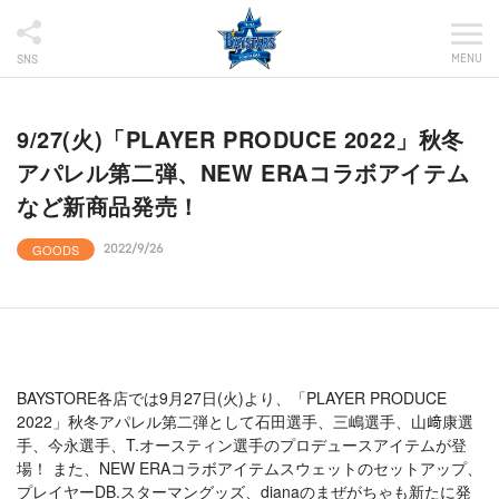
MENU
SNS
9/27(火)「PLAYER PRODUCE 2022」秋冬
アパレル第二弾、NEW ERAコラボアイテム
など新商品発売！
GOODS
2022/9/26
BAYSTORE各店では9月27日(火)より、「PLAYER PRODUCE
2022」秋冬アパレル第二弾として石田選手、三嶋選手、山﨑康選
手、今永選手、T.オースティン選手のプロデュースアイテムが登
場！ また、NEW ERAコラボアイテムスウェットのセットアップ、
プレイヤーDB.スターマングッズ、dianaのまぜがちゃも新たに発