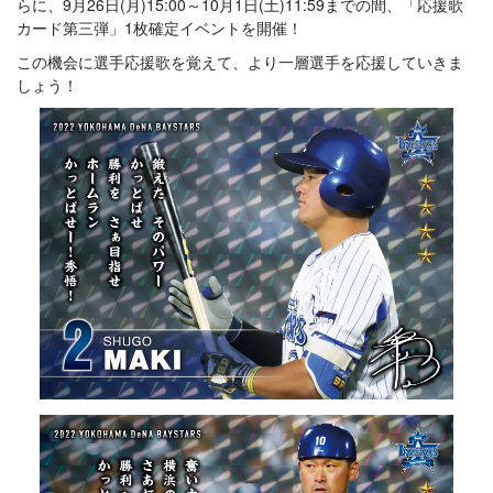
らに、9月26日(月)15:00～10月1日(土)11:59までの間、「応援歌
カード第三弾」1枚確定イベントを開催！
この機会に選手応援歌を覚えて、より一層選手を応援していきま
しょう！