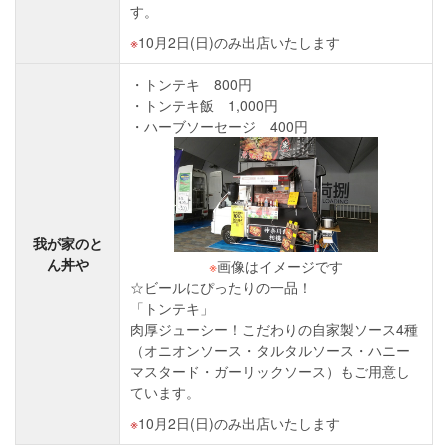
す。
10月2日(日)のみ出店いたします
トンテキ 800円
トンテキ飯 1,000円
ハーブソーセージ 400円
我が家のと
ん丼や
※
画像はイメージです
☆ビールにぴったりの一品！
「トンテキ」
肉厚ジューシー！こだわりの自家製ソース4種
（オニオンソース・タルタルソース・ハニー
マスタード・ガーリックソース）もご用意し
ています。
10月2日(日)のみ出店いたします