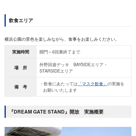
飲食エリア
横浜公園の景色を楽しみながら、食事をお楽しみください。
実施時間
開門～6回裏終了まで
外野回遊デッキ BAYSIDEエリア・
場 所
STARSIDEエリア
飲食にあたっては
「マスク飲食」
の実施を
備 考
お願いいたします
『DREAM GATE STAND』開放 実施概要