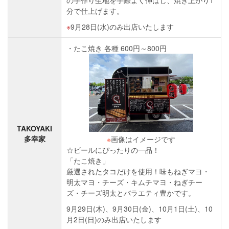
の手作り生地を手際よく伸ばし、焼き上がり1
分で仕上げます。
9月28日(水)のみ出店いたします
たこ焼き 各種 600円～800円
TAKOYAKI
多幸家
※
画像はイメージです
☆ビールにぴったりの一品！
「たこ焼き」
厳選されたタコだけを使用！味もねぎマヨ・
明太マヨ・チーズ・キムチマヨ・ねぎチー
ズ・チーズ明太とバラエティ豊かです。
9月29日(木)、9月30日(金)、10月1日(土)、10
月2日(日)のみ出店いたします