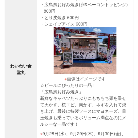
広島風お好み焼き(卵&ベーコントッピング)
800円
とり皮焼き 600円
シェイブアイス 600円
わいわい食
堂丸
※
画像はイメージです
☆ビールにぴったりの一品！
「広島風お好み焼き」
新鮮なキャベツたっぷりにもちもち麺を乗せ
て天かす、桜エビ、肉かす、ネギを入れて焼
き上げ、最後に特製ソースにマヨネーズ、目
玉焼きも乗っているボリューム満点なのにメ
ルシーな一品です！
9月28日(水)、9月29日(木)、9月30日(金)、