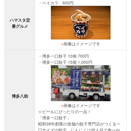
ベイカラ 600円
ハマスタ定
番グルメ
※
画像はイメージです
博多一口餃子 10個 700円
博多一口餃子 15個 1,050円
博多八助
※
画像はイメージです
☆ビールにぴったりの一品！
「博多一口餃子」
昭和38年創業の老舗の餃子専門店がつくる一
口サイズの餃子。にんにくは控え目で食べや