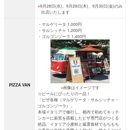
9月28日(水)、9月29日(木)、9月30日(金)のみ
出店いたします
マルゲリータ 1,000円
サルシッチャ 1,200円
ゴルゴンゾーラ 1,400円
PIZZA VAN
※
画像はイメージです
☆ビールにぴったりの一品！
「ピザ各種（マルゲリータ・サルシッチャ・
ゴルゴンゾーラ）」
本場イタリアで修行し、都内で初めてキッチ
ンカーに薪窯を搭載したピザ専門店がつくる
絶品。イタリア小麦粉と厳選食材でもちもち