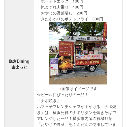
ポーチドエッグ 100円
気まぐれ肉乗せ 400円
おやじの野菜増し 200円
きたあかりのポテトフライ 300円
鎌倉Dining
由比っと
※
画像はイメージです
☆ビールにぴったりの一品！
「ナポ焼き」
ハマっ子フレンチシェフが手がける「ナポ焼
き」は、横浜発祥のナポリタンを焼きそばで
アレンジした一品！横浜市内産の有機野菜
「おやじの野菜」をふんだんに使用していま