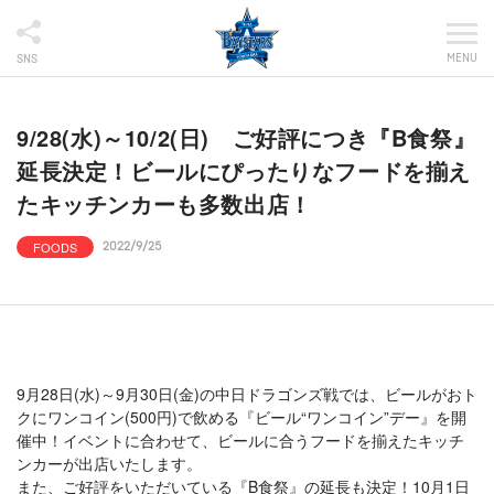
MENU
SNS
9/28(水)～10/2(日) ご好評につき『B食祭』
延長決定！ビールにぴったりなフードを揃え
たキッチンカーも多数出店！
FOODS
2022/9/25
9月28日(水)～9月30日(金)の中日ドラゴンズ戦では、ビールがおト
クにワンコイン(500円)で飲める『ビール“ワンコイン”デー』を開
催中！イベントに合わせて、ビールに合うフードを揃えたキッチ
ンカーが出店いたします。
また、ご好評をいただいている『B食祭』の延長も決定！10月1日