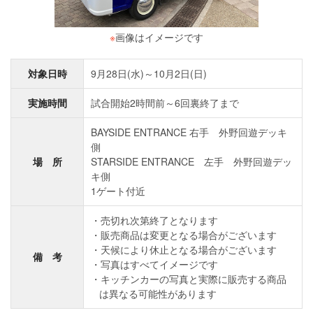
※
画像はイメージです
対象日時
9月28日(水)～10月2日(日)
実施時間
試合開始2時間前～6回裏終了まで
BAYSIDE ENTRANCE 右手 外野回遊デッキ
側
場 所
STARSIDE ENTRANCE 左手 外野回遊デッ
キ側
1ゲート付近
売切れ次第終了となります
販売商品は変更となる場合がございます
天候により休止となる場合がございます
備 考
写真はすべてイメージです
キッチンカーの写真と実際に販売する商品
は異なる可能性があります