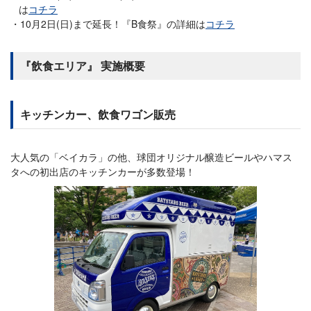
は
コチラ
10月2日(日)まで延長！『B食祭』の詳細は
コチラ
『飲食エリア』 実施概要
キッチンカー、飲食ワゴン販売
大人気の「ベイカラ」の他、球団オリジナル醸造ビールやハマス
タへの初出店のキッチンカーが多数登場！