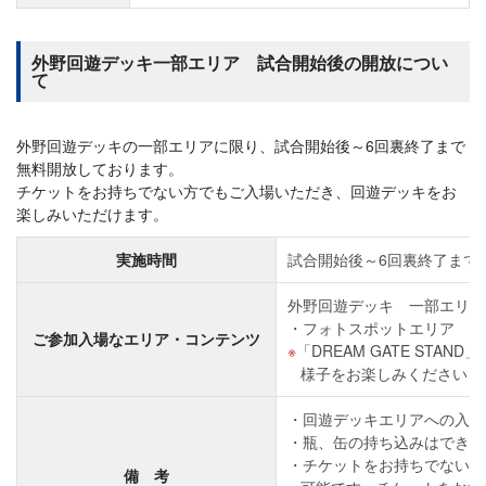
外野回遊デッキ一部エリア 試合開始後の開放につい
て
外野回遊デッキの一部エリアに限り、試合開始後～6回裏終了まで
無料開放しております。
チケットをお持ちでない方でもご入場いただき、回遊デッキをお
楽しみいただけます。
実施時間
試合開始後～6回裏終了まで
外野回遊デッキ 一部エリア
フォトスポットエリア
ご参加入場なエリア・コンテンツ
「DREAM GATE ST
様子をお楽しみください
回遊デッキエリアへの入場
瓶、缶の持ち込みはできま
チケットをお持ちでない方の
備 考