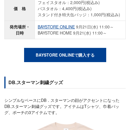
フェイスタオル：2,000円(税込み)
価 格
バスタオル：4,400円(税込み)
スタンド付き特大缶バッジ：1,000円(税込み)
発売場所・
BAYSTORE ONLINE
9月21日(水) 11:00～
日時
BAYSTORE HOME 9月21(水) 11:00～
BAYSTORE ONLINEで購入する
DB.スターマン刺繍グッズ
シンプルなベースにDB．スターマンの顔がアクセントになった
DB.スターマン刺繍グッズです。アイテムはTシャツ、巾着バッ
グ、ポーチの3アイテムです。