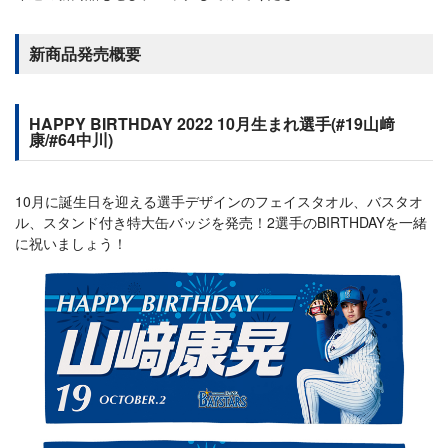
新商品発売概要
HAPPY BIRTHDAY 2022 10月生まれ選手(#19山﨑
康/#64中川)
10月に誕生日を迎える選手デザインのフェイスタオル、バスタオ
ル、スタンド付き特大缶バッジを発売！2選手のBIRTHDAYを一緒
に祝いましょう！