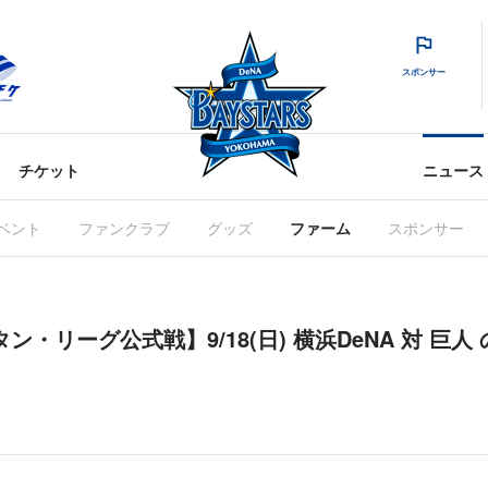
スポンサー
チケット
ニュース
ベント
ファンクラブ
グッズ
ファーム
スポンサー
ン・リーグ公式戦】9/18(日) 横浜DeNA 対 巨人