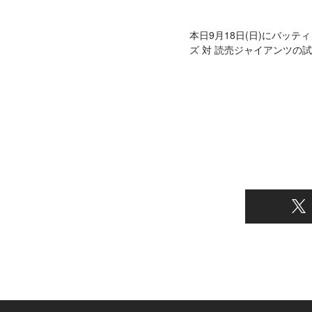
本日9月18日(日)にバッテ
ズ 対 読売ジャイアンツの