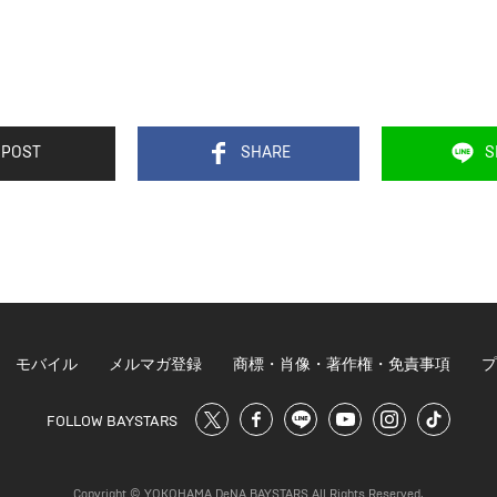
POST
SHARE
S
モバイル
メルマガ登録
商標・肖像・著作権・免責事項
プ
FOLLOW BAYSTARS
Copyright © YOKOHAMA DeNA BAYSTARS All Rights Reserved.