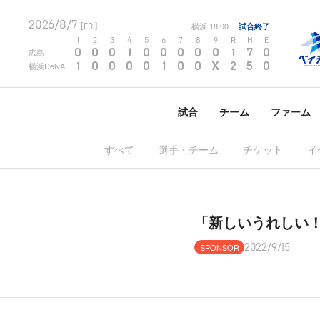
2026/8/7
横浜
18:00
試合終了
[FRI]
1
2
3
4
5
6
7
8
9
R
H
E
0
0
0
1
0
0
0
0
0
1
7
0
広島
1
0
0
0
0
1
0
0
X
2
5
0
横浜DeNA
試合
チーム
ファーム
すべて
選手・チーム
チケット
イ
「新しいうれしい
SPONSOR
2022/9/15