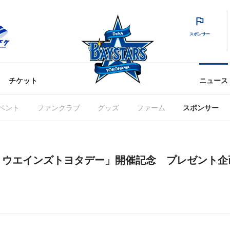
スポンサー
チケット
ニュース
ベント
ファンクラブ
グッズ
ファーム
スポンサー
！ウエインズトヨタデー」開催記念 プレゼント企