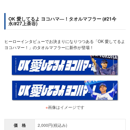
OK 愛してるよ ヨコハマ―！タオルマフラー (#21今
永/#27上茶谷)
ヒーローインタビューでお決まりになりつつある「OK 愛してるよ
ヨコハマー！」のタオルマフラーに新作が登場！
※
画像はイメージです
価 格
2,000円(税込み)