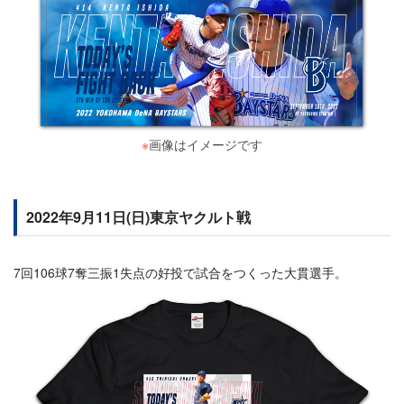
※
画像はイメージです
2022年9月11日(日)東京ヤクルト戦
7回106球7奪三振1失点の好投で試合をつくった大貫選手。