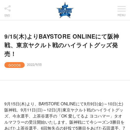
MENU
SNS
9/15(木)よりBAYSTORE ONLINEにて阪神
戦、東京ヤクルト戦のハイライトグッズ発
売！
GOODS
2022/9/15
9月15日(木)より、BAYSTORE ONLINEにて9月9日(金)～10日(土)
阪神戦、9月11日(日)～12日(月)東京ヤクルト戦のハイライトグッ
ズ、今永選手、上茶谷選手の「OK 愛してるよ ヨコハマー」タオ
ルマフラーの受注開始いたします。阪神戦にて今シーズン3勝目を
あげた上茶谷選手、6回無失点の好投で5勝目をあげた石田選手、7