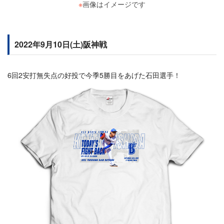
※
画像はイメージです
2022年9月10日(土)阪神戦
6回2安打無失点の好投で今季5勝目をあげた石田選手！