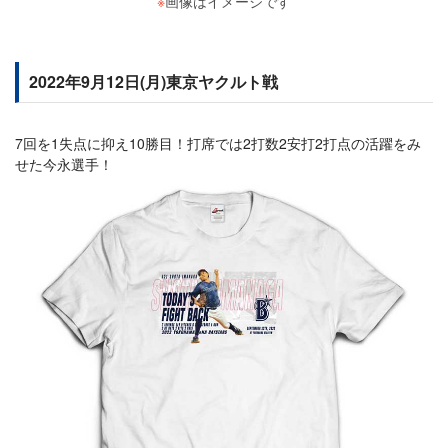
※
画像はイメージです
2022年9月12日(月)東京ヤクルト戦
7回を1失点に抑え10勝目！打席では2打数2安打2打点の活躍をみ
せた今永選手！