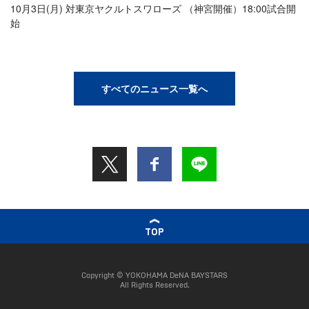
10月3日(月) 対東京ヤクルトスワローズ （神宮開催）18:00試合開
始
すべてのニュース一覧へ
TOP
Copyright © YOKOHAMA DeNA BAYSTARS
All Rights Reserved.