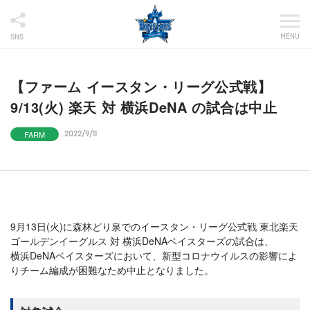
MENU
SNS
【ファーム イースタン・リーグ公式戦】
9/13(火) 楽天 対 横浜DeNA の試合は中止
FARM
2022/9/11
9月13日(火)に森林どり泉でのイースタン・リーグ公式戦 東北楽天
ゴールデンイーグルス 対 横浜DeNAベイスターズの試合は、
横浜DeNAベイスターズにおいて、新型コロナウイルスの影響によ
りチーム編成が困難なため中止となりました。