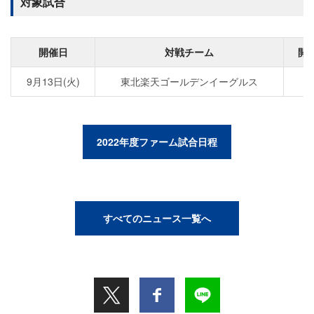
対象試合
開催日
対戦チーム
開
9月13日(火)
東北楽天ゴールデンイーグルス
1
2022年度ファーム試合日程
すべてのニュース一覧へ