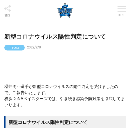
MENU
SNS
新型コロナウイルス陽性判定について
TEAM
2022/9/8
櫻井周斗選手が新型コロナウイルスの陽性判定を受けましたの
で、ご報告いたします。
横浜DeNAベイスターズでは、引き続き感染予防対策を徹底してま
いります。
新型コロナウイルス陽性判定について