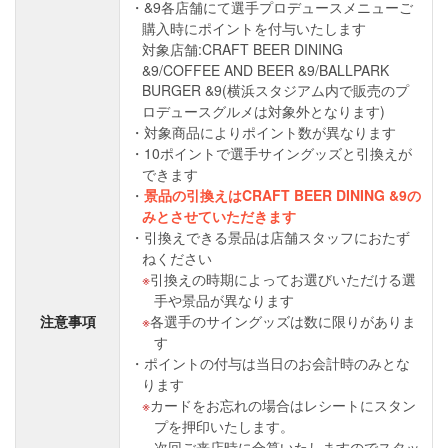
&9各店舗にて選手プロデュースメニューご
購入時にポイントを付与いたします
対象店舗:CRAFT BEER DINING
&9/COFFEE AND BEER &9/BALLPARK
BURGER &9(横浜スタジアム内で販売のプ
ロデュースグルメは対象外となります)
対象商品によりポイント数が異なります
10ポイントで選手サイングッズと引換えが
できます
景品の引換えはCRAFT BEER DINING &9の
みとさせていただきます
引換えできる景品は店舗スタッフにおたず
ねください
引換えの時期によってお選びいただける選
手や景品が異なります
注意事項
各選手のサイングッズは数に限りがありま
す
ポイントの付与は当日のお会計時のみとな
ります
カードをお忘れの場合はレシートにスタン
プを押印いたします。
次回ご来店時に合算いたしますのでスタッ