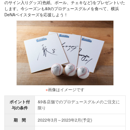
のサイン入りグッズ(色紙、ボール、チェキなど)をプレゼントいた
します。今シーズンも&9のプロデュースグルメを食べて、横浜
DeNAベイスターズを応援しよう！
※
画像はイメージです
ポイント付
&9各店舗でのプロデュースグルメのご注文に
与の条件
限り
期 間
2022年3月～2023年2月(予定)