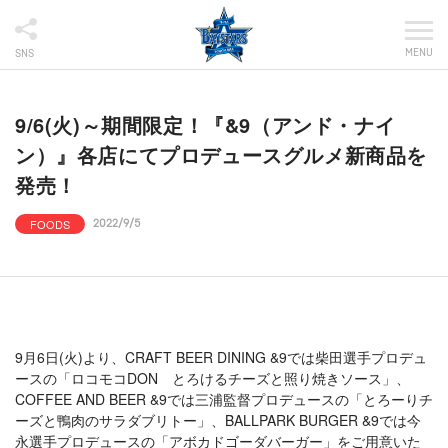
MENU
SNS
9/6(火)～期間限定！『&9（アンド・ナイ
ン）』各店にてプロデュースグルメ新商品を
発売！
FOODS
2022/9/5
9月6日(火)より、CRAFT BEER DINING &9では柴田選手プロデュ
ースの「ロコモコDON とろけるチーズと照り焼きソース」、
COFFEE AND BEER &9では三浦監督プロデュースの「とろーりチ
ーズと鴨肉のサラダブリトー」、BALLPARK BURGER &9では今
永選手プロデュースの「アボカドゴーダバーガー」をご用意いた