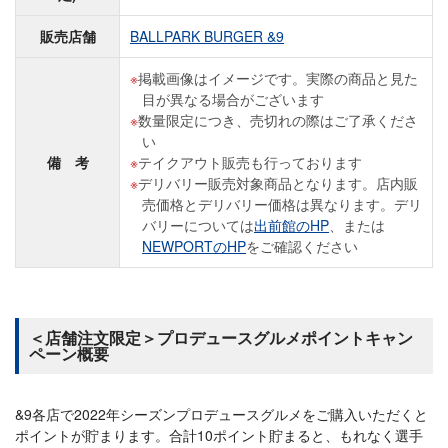
販売店舗
BALLPARK BURGER &9
掲載画像はイメージです。実際の商品と見た
目が異なる場合がございます
数量限定につき、売切れの際はご了承くださ
い
備 考
テイクアウト販売も行っております
デリバリー販売対象商品となります。店内販
売価格とデリバリー価格は異なります。デリ
バリーについては
出前館のHP
、または
NEWPORTのHP
をご確認ください
＜店舗注文限定＞プロデュースグルメポイントキャン
ペーン概要
&9各店で2022年シーズンプロデュースグルメをご購入いただくと
ポイントが貯まります。合計10ポイント貯まると、もれなく選手