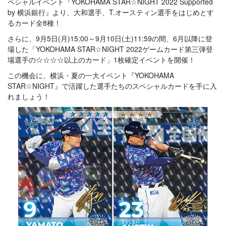
ペシャルイベント『YOKOHAMA STAR☆NIGHT 2022 Supported
by 横浜銀行』より、大和選手、T.オースティン選手をはじめとす
るカード全8種！
さらに、9月5日(月)15:00～9月10日(土)11:59の間、6月以降に登
場した「YOKOHAMA STAR☆NIGHT 2022ゲームカード第三弾登
場選手の☆☆☆☆以上のカード」1枚確定イベントを開催！
この機会に、横浜・夏の一大イベント『YOKOHAMA
STAR☆NIGHT』で活躍した選手たちのスペシャルカードを手に入
れましょう！