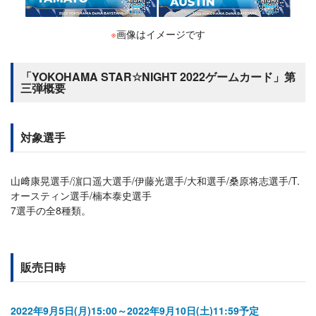
※
画像はイメージです
「YOKOHAMA STAR☆NIGHT 2022ゲームカード」第
三弾概要
対象選手
山﨑康晃選手/濵口遥大選手/伊藤光選手/大和選手/桑原将志選手/T.
オースティン選手/楠本泰史選手
7選手の全8種類。
販売日時
2022年9月5日(月)15:00～2022年9月10日(土)11:59予定