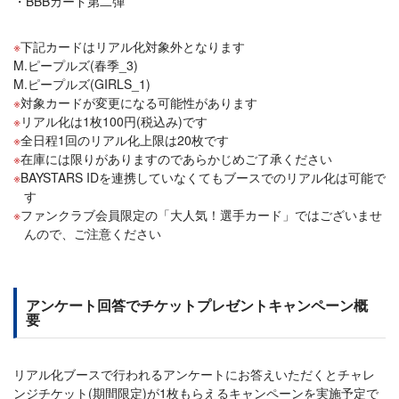
BBBカード第二弾
下記カードはリアル化対象外となります
M.ピープルズ(春季_3)
M.ピープルズ(GIRLS_1)
対象カードが変更になる可能性があります
リアル化は1枚100円(税込み)です
全日程1回のリアル化上限は20枚です
在庫には限りがありますのであらかじめご了承ください
BAYSTARS IDを連携していなくてもブースでのリアル化は可能で
す
ファンクラブ会員限定の「大人気！選手カード」ではございませ
んので、ご注意ください
アンケート回答でチケットプレゼントキャンペーン概
要
リアル化ブースで行われるアンケートにお答えいただくとチャレ
ンジチケット(期間限定)が1枚もらえるキャンペーンを実施予定で