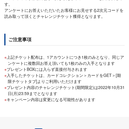
す。
アンケートにお答えいただいたお客様にお見せする2次元コードを
読み取って頂くとチャレンジチケット獲得となります。
ご注意事項
上記チケット配布は、1アカウントにつき1枚のみとなり、同じア
ンケートに複数回お答え頂いても1枚のみの入手となります
プレゼントBOXには入らず直接付与されます
入手したチケットは、カードコレクション＞カードをGET＞[期
限チケットタブ]よりご利用いただけます
プレゼント内容のチャレンジチケット(期間限定)は2022年10月31
日(月)23:59までとなります
キャンペーン内容は変更になる可能性があります