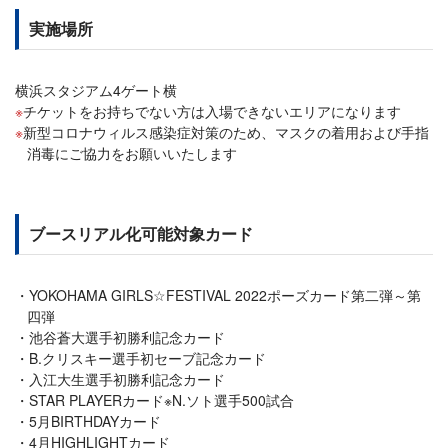
実施場所
横浜スタジアム4ゲート横
チケットをお持ちでない方は入場できないエリアになります
新型コロナウィルス感染症対策のため、マスクの着用および手指
消毒にご協力をお願いいたします
ブースリアル化可能対象カード
YOKOHAMA GIRLS☆FESTIVAL 2022ポーズカード第二弾～第
四弾
池谷蒼大選手初勝利記念カード
B.クリスキー選手初セーブ記念カード
入江大生選手初勝利記念カード
STAR PLAYERカード※N.ソト選手500試合
5月BIRTHDAYカード
4月HIGHLIGHTカード