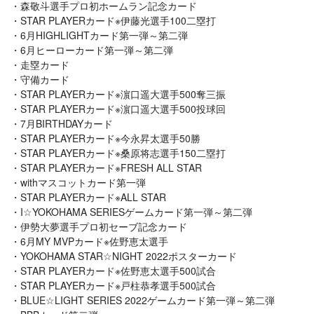
森敬斗選手プロ初ホームラン記念カード
STAR PLAYERカード※伊藤光選手100二塁打
6月HIGHLIGHTカード第一弾～第二弾
6月ヒーローカード第一弾～第二弾
走塁カード
守備カード
STAR PLAYERカード※濵口遥大選手500奪三振
STAR PLAYERカード※濵口遥大選手500投球回
7月BIRTHDAYカード
STAR PLAYERカード※今永昇太選手50勝
STAR PLAYERカード※桑原将志選手150二塁打
STAR PLAYERカード※FRESH ALL STAR
withマスコットカード第一弾
STAR PLAYERカード※ALL STAR
I☆YOKOHAMA SERIESゲームカード第一弾～第二弾
伊勢大夢選手プロ初セーブ記念カード
6月MY MVPカード※佐野恵太選手
YOKOHAMA STAR☆NIGHT 2022ポスターカード
STAR PLAYERカード※佐野恵太選手500試合
STAR PLAYERカード※戸柱恭孝選手500試合
BLUE☆LIGHT SERIES 2022ゲームカード第一弾～第二弾