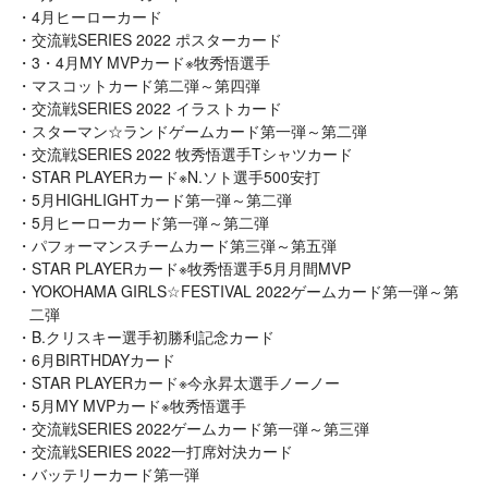
4月ヒーローカード
交流戦SERIES 2022 ポスターカード
3・4月MY MVPカード※牧秀悟選手
マスコットカード第二弾～第四弾
交流戦SERIES 2022 イラストカード
スターマン☆ランドゲームカード第一弾～第二弾
交流戦SERIES 2022 牧秀悟選手Tシャツカード
STAR PLAYERカード※N.ソト選手500安打
5月HIGHLIGHTカード第一弾～第二弾
5月ヒーローカード第一弾～第二弾
パフォーマンスチームカード第三弾～第五弾
STAR PLAYERカード※牧秀悟選手5月月間MVP
YOKOHAMA GIRLS☆FESTIVAL 2022ゲームカード第一弾～第
二弾
B.クリスキー選手初勝利記念カード
6月BIRTHDAYカード
STAR PLAYERカード※今永昇太選手ノーノー
5月MY MVPカード※牧秀悟選手
交流戦SERIES 2022ゲームカード第一弾～第三弾
交流戦SERIES 2022一打席対決カード
バッテリーカード第一弾