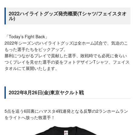
2022ハイライトグッズ発売概要(Tシャツ/フェイスタオ
ル)
「Today’s Fight Back」
2022年シーズンのハイライトグッズは全ホーム試合で、気迫のこ
もった選手たちをピックアップ。
勝利につながるプレイで貢献した選手、敗戦時でも必死に食らい
つくプレイを見せた選手の姿をフォトデザインTシャツ、フェイス
タオルにて展開いたします。
2022年8月26日(金)東京ヤクルト戦
5点を追う6回裏にハマスタ4戦連発となる反撃の2ランホームラン
をライトへ放った牧選手！