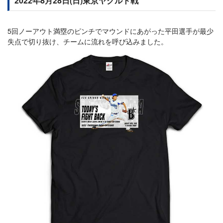
2022年8月28日(日)東京ヤクルト戦
5回ノーアウト満塁のピンチでマウンドにあがった平田選手が最少
失点で切り抜け、チームに流れを呼び込みました。