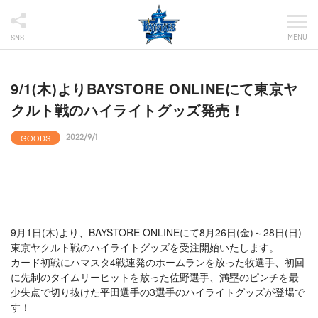
MENU
SNS
9/1(木)よりBAYSTORE ONLINEにて東京ヤ
クルト戦のハイライトグッズ発売！
GOODS
2022/9/1
9月1日(木)より、BAYSTORE ONLINEにて8月26日(金)～28日(日)
東京ヤクルト戦のハイライトグッズを受注開始いたします。
カード初戦にハマスタ4戦連発のホームランを放った牧選手、初回
に先制のタイムリーヒットを放った佐野選手、満塁のピンチを最
少失点で切り抜けた平田選手の3選手のハイライトグッズが登場で
す！