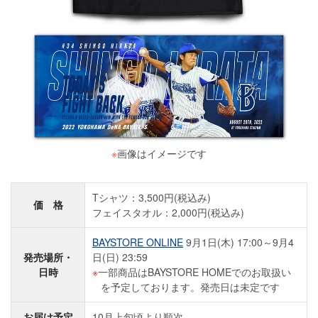
※
画像はイメージです
Tシャツ：3,500円(税込み)
価 格
フェイスタオル：2,000円(税込み)
BAYSTORE ONLINE
9月1日(木) 17:00～9月4
発売場所・
日(日) 23:59
日時
一部商品はBAYSTORE HOMEでのお取扱い
を予定しております。発売日は未定です
お届け予定
10月上旬頃より順次