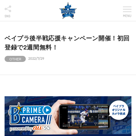
MENU
SNS
ベイプラ後半戦応援キャンペーン開催！初回
登録で2週間無料！
OTHER
2022/7/29