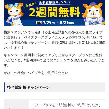
横浜スタジアムで開催される主催全試合での多視点映像のライブ
配信を行う「ベイスターズプライムカメラ powerd by au 5G」で
は「後半戦応援キャンペーン」を7月29日(金)～8月21日(日)に開催
いたします！
キャンペーン期間中に初めてアプリ上からスタープランにご登録
いただくと、2週間無料で全てのコンテンツをお楽しみいただけま
す。
ぜひこの機会にベイプラをご利用ください。
後半戦応援キャンペーン
スタープランを2週間無料でご利用いただけま