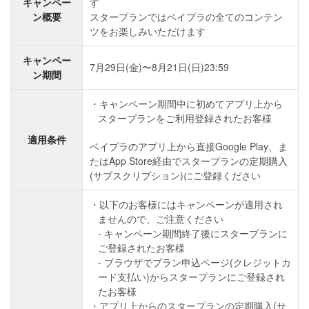
キャンペー
す
ン概要
スタープランではベイプラの全てのコンテン
ツをお楽しみいただけます
キャンペー
7月29日(金)〜8月21日(日)23:59
ン期間
キャンペーン期間中に初めてアプリ上から
スタープランをご利用登録されたお客様
適用条件
ベイプラのアプリ上から直接Google Play、ま
たはApp Store経由でスタープランの定期購入
(サブスクリプション)にご登録ください
以下のお客様にはキャンペーンが適用され
ませんので、ご注意ください
- キャンペーン期間終了後にスタープランに
ご登録されたお客様
- ブラウザでプラン申込ページ(クレジットカ
ード支払い)からスタープランにご登録され
たお客様
アプリ上からのスタープランの定期購入(サ