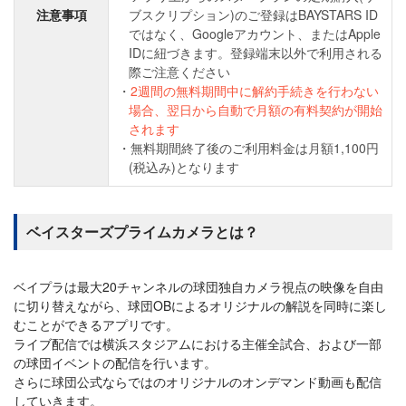
注意事項
ブスクリプション)のご登録はBAYSTARS ID
ではなく、Googleアカウント、またはApple
IDに紐づきます。登録端末以外で利用される
際ご注意ください
2週間の無料期間中に解約手続きを行わない
場合、翌日から自動で月額の有料契約が開始
されます
無料期間終了後のご利用料金は月額1,100円
(税込み)となります
ベイスターズプライムカメラとは？
ベイプラは最大20チャンネルの球団独自カメラ視点の映像を自由
に切り替えながら、球団OBによるオリジナルの解説を同時に楽し
むことができるアプリです。
ライブ配信では横浜スタジアムにおける主催全試合、および一部
の球団イベントの配信を行います。
さらに球団公式ならではのオリジナルのオンデマンド動画も配信
していきます。