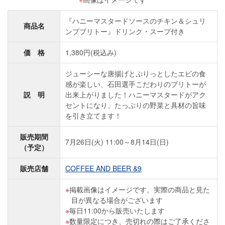
『ハニーマスタードソースのチキン＆シュリ
商品名
ンプブリトー』ドリンク・スープ付き
価 格
1,380円(税込み)
ジューシーな唐揚げとぷりっとしたエビの食
感が楽しい、石田選手こだわりのブリトーが
説 明
出来上がりました！ハニーマスタードがアク
セントになり、たっぷりの野菜と具材の旨味
を引き立てます！
販売期間
7月26日(火) 11:00～8月14日(日)
（予定）
販売店舗
COFFEE AND BEER &9
掲載画像はイメージです。実際の商品と見た
目が異なる場合がございます
毎日11:00から販売いたします
数量限定につき、売切れの際はご了承くださ