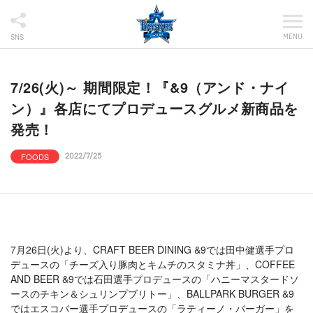
MENU
SNS
7/26(火)～ 期間限定！『&9（アンド・ナイ
ン）』各店にてプロデュースグルメ新商品を
発売！
FOODS
2022/7/25
7月26日(火)より、CRAFT BEER DINING &9では田中健選手プロ
デュースの「チーズ入り豚肉とキムチのスタミナ丼」、COFFEE
AND BEER &9では石田選手プロデュースの「ハニーマスタードソ
ースのチキン＆シュリンプブリトー」、BALLPARK BURGER &9
ではエスコバー選手プロデュースの「ラティーノ・バーガー」を