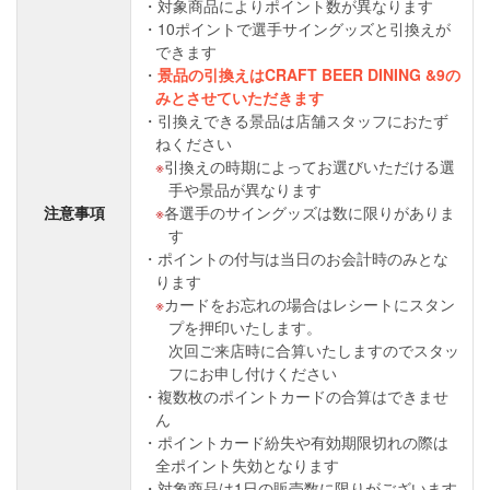
対象商品によりポイント数が異なります
10ポイントで選手サイングッズと引換えが
できます
景品の引換えはCRAFT BEER DINING &9の
みとさせていただきます
引換えできる景品は店舗スタッフにおたず
ねください
引換えの時期によってお選びいただける選
手や景品が異なります
注意事項
各選手のサイングッズは数に限りがありま
す
ポイントの付与は当日のお会計時のみとな
ります
カードをお忘れの場合はレシートにスタン
プを押印いたします。
次回ご来店時に合算いたしますのでスタッ
フにお申し付けください
複数枚のポイントカードの合算はできませ
ん
ポイントカード紛失や有効期限切れの際は
全ポイント失効となります
対象商品は1日の販売数に限りがございます