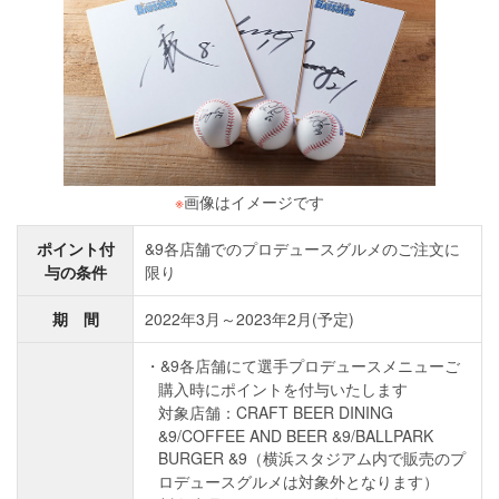
※
画像はイメージです
ポイント付
&9各店舗でのプロデュースグルメのご注文に
与の条件
限り
期 間
2022年3月～2023年2月(予定)
&9各店舗にて選手プロデュースメニューご
購入時にポイントを付与いたします
対象店舗：CRAFT BEER DINING
&9/COFFEE AND BEER &9/BALLPARK
BURGER &9（横浜スタジアム内で販売のプ
ロデュースグルメは対象外となります）