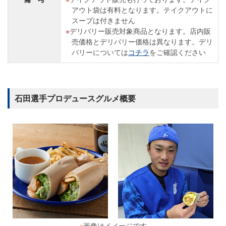
アウト袋は有料となります。テイクアウトに
スープは付きません
デリバリー販売対象商品となります。店内販
売価格とデリバリー価格は異なります。デリ
バリーについては
コチラ
をご確認ください
石田選手プロデュースグルメ概要
※
画像はイメージです