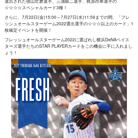
選出された徳山壮磨選手、三浦銀二選手、梶原昂希選手の
☆☆☆☆スペシャルカード3種！
さらに、7月22日(金)15:00～7月27日(水)11:59までの間、「フレ
ッシュオールスターゲーム2022選出選手の☆☆☆以上のカード」1
枚確定イベントを開催！
フレッシュオールスターゲーム2022に選ばれし横浜DeNAベイス
ターズ選手たちのSTAR PLAYERカードをこの機会に手に入れまし
ょう！