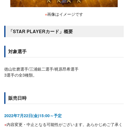
※
画像はイメージです
「STAR PLAYERカード」概要
対象選手
徳山壮磨選手/三浦銀二選手/梶原昂希選手
3選手の全3種類。
販売日時
2022年7月22日(金)15:00～予定
内容変更・中止となる可能性がございます。あらかじめご了承く