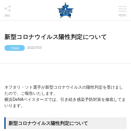
MENU
SNS
新型コロナウイルス陽性判定について
TEAM
2022/7/21
ネフタリ・ソト選手が新型コロナウイルスの陽性判定を受けまし
たので、ご報告いたします。
横浜DeNAベイスターズでは、引き続き感染予防対策を徹底してま
いります。
新型コロナウイルス陽性判定について