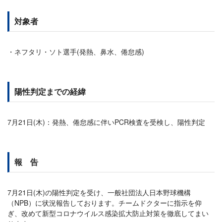
対象者
ネフタリ・ソト選手(発熱、鼻水、倦怠感)
陽性判定までの経緯
7月21日(木)：発熱、倦怠感に伴いPCR検査を受検し、陽性判定
報 告
7月21日(木)の陽性判定を受け、一般社団法人日本野球機構
（NPB）に状況報告しております。チームドクターに指示を仰
ぎ、改めて新型コロナウイルス感染拡大防止対策を徹底してまい