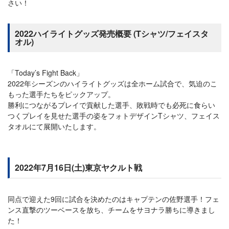
さい！
2022ハイライトグッズ発売概要 (Tシャツ/フェイスタ
オル)
「Today’s Fight Back」
2022年シーズンのハイライトグッズは全ホーム試合で、気迫のこ
もった選手たちをピックアップ。
勝利につながるプレイで貢献した選手、敗戦時でも必死に食らい
つくプレイを見せた選手の姿をフォトデザインTシャツ、フェイス
タオルにて展開いたします。
2022年7月16日(土)東京ヤクルト戦
同点で迎えた9回に試合を決めたのはキャプテンの佐野選手！フェ
ンス直撃のツーベースを放ち、チームをサヨナラ勝ちに導きまし
た！