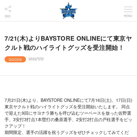
MENU
SNS
7/21(木)よりBAYSTORE ONLINEにて東京ヤ
クルト戦のハイライトグッズを受注開始！
GOODS
2022/7/21
7月21日(木)より、BAYSTORE ONLINEにて7月16日(土)、17日(日)
東京ヤクルト戦のハイライトグッズを受注開始いたします。 同点
で迎えた9回にサヨナラ勝ちを呼び込むツーベースを放った佐野選
手、3安打3打点1本塁打の桑原選手、2安打2打点の戸柱選手をピッ
クアップ！
期間限定、選手の活躍を祝うグッズをぜひチェックしてみてくだ