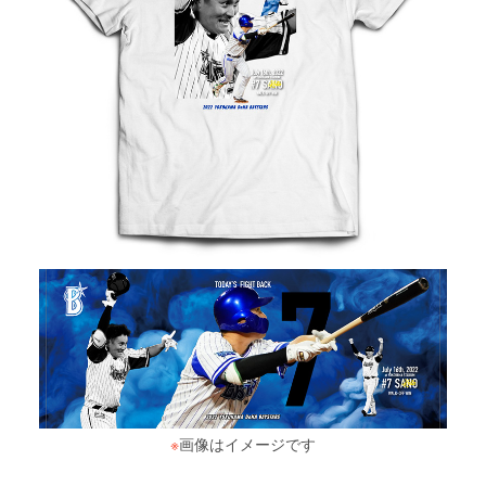
※
画像はイメージです