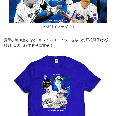
※
画像はイメージです
貴重な追加点となる2点タイムリーヒットを放った戸柱選手は2安
打2打点の活躍で勝利に貢献！