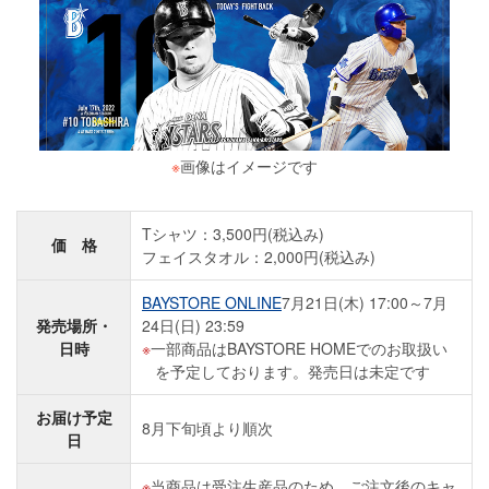
※
画像はイメージです
Tシャツ：3,500円(税込み)
価 格
フェイスタオル：2,000円(税込み)
BAYSTORE ONLINE
7月21日(木) 17:00～7月
発売場所・
24日(日) 23:59
日時
一部商品はBAYSTORE HOMEでのお取扱い
を予定しております。発売日は未定です
お届け予定
8月下旬頃より順次
日
当商品は受注生産品のため、ご注文後のキャ