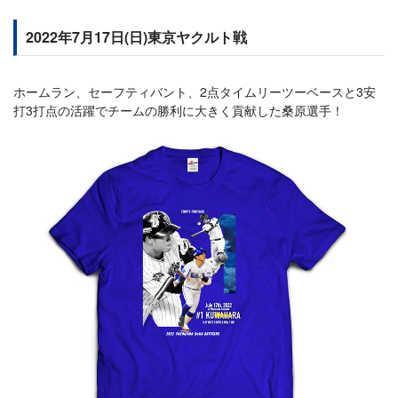
2022年7月17日(日)東京ヤクルト戦
ホームラン、セーフティバント、2点タイムリーツーベースと3安
打3打点の活躍でチームの勝利に大きく貢献した桑原選手！