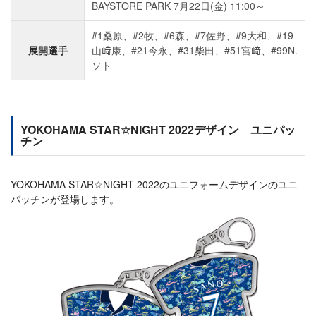
BAYSTORE PARK 7月22日(金) 11:00～
#1桑原、#2牧、#6森、#7佐野、#9大和、#19
展開選手
山﨑康、#21今永、#31柴田、#51宮﨑、#99N.
ソト
YOKOHAMA STAR☆NIGHT 2022デザイン ユニパッ
チン
YOKOHAMA STAR☆NIGHT 2022のユニフォームデザインのユニ
パッチンが登場します。