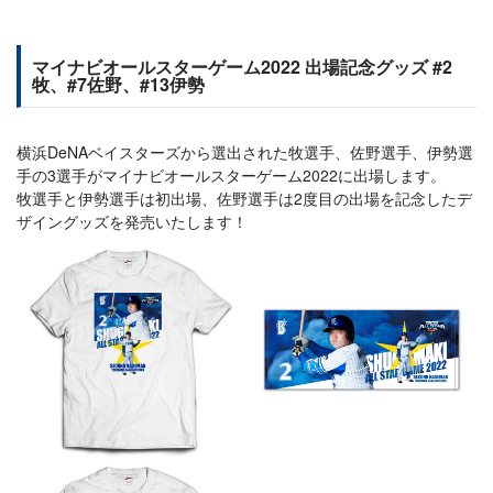
マイナビオールスターゲーム2022 出場記念グッズ #2
牧、#7佐野、#13伊勢
横浜DeNAベイスターズから選出された牧選手、佐野選手、伊勢選
手の3選手がマイナビオールスターゲーム2022に出場します。
牧選手と伊勢選手は初出場、佐野選手は2度目の出場を記念したデ
ザイングッズを発売いたします！