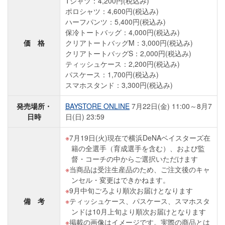
Tシャツ：4,200円(税込み)
ポロシャツ：4,600円(税込み)
ハーフパンツ：5,400円(税込み)
保冷トートバッグ：4,000円(税込み)
価 格
クリアトートバッグM：3,000円(税込み)
クリアトートバッグS：2,000円(税込み)
ティッシュケース：2,200円(税込み)
パスケース：1,700円(税込み)
スマホスタンド：3,300円(税込み)
発売場所・
BAYSTORE ONLINE
7月22日(金) 11:00～8月7
日時
日(日) 23:59
7月19日(火)現在で横浜DeNAベイスターズ在
籍の全選手（育成選手を含む）、および監
督・コーチの中からご選択いただけます
当商品は受注生産品のため、ご注文後のキャ
ンセル・変更はできかねます。
9月中旬ごろより順次お届けとなります
備 考
ティッシュケース、パスケース、スマホスタ
ンドは10月上旬より順次お届けとなります
掲載の画像はイメージです。実際の商品とは