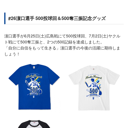
#26濵口選手 500投球回＆500奪三振記念グッズ
濵口選手が6月25日(土)広島戦にて500投球回、7月2日(土)ヤクル
ト戦にて500奪三振と、2つの500記録を達成しました。
「自分に自信をもって生きる」濵口選手の今後の活躍に期待しま
しょう！