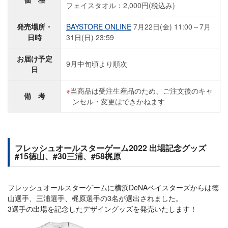
フェイスタオル：2,000円(税込み)
発売場所・
BAYSTORE ONLINE
7月22日(金) 11:00～7月
日時
31日(日) 23:59
お届け予定
9月中旬頃より順次
日
当商品は受注生産品のため、ご注文後のキャ
備 考
ンセル・変更はできかねます
フレッシュオールスターゲーム2022 出場記念グッズ
#15徳山、#30三浦、#58梶原
フレッシュオールスターゲームに横浜DeNAベイスターズからは徳
山選手、三浦選手、梶原選手の3名が選出されました。
3選手の出場を記念したデザイングッズを発売いたします！