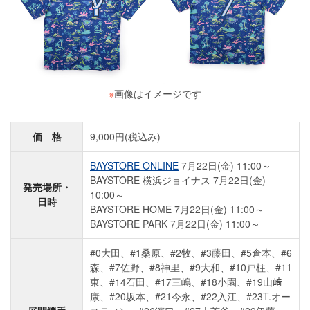
※
画像はイメージです
価 格
9,000円(税込み)
BAYSTORE ONLINE
7月22日(金) 11:00～
BAYSTORE 横浜ジョイナス 7月22日(金)
発売場所・
10:00～
日時
BAYSTORE HOME 7月22日(金) 11:00～
BAYSTORE PARK 7月22日(金) 11:00～
#0大田、#1桑原、#2牧、#3藤田、#5倉本、#6
森、#7佐野、#8神里、#9大和、#10戸柱、#11
東、#14石田、#17三嶋、#18小園、#19山﨑
康、#20坂本、#21今永、#22入江、#23T.オー