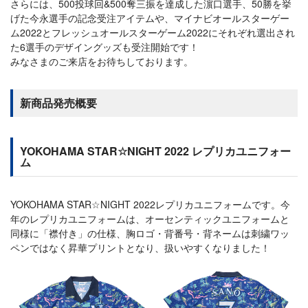
さらには、500投球回&500奪三振を達成した濵口選手、50勝を挙
げた今永選手の記念受注アイテムや、マイナビオールスターゲー
ム2022とフレッシュオールスターゲーム2022にそれぞれ選出され
た6選手のデザイングッズも受注開始です！
みなさまのご来店をお待ちしております。
新商品発売概要
YOKOHAMA STAR☆NIGHT 2022 レプリカユニフォー
ム
YOKOHAMA STAR☆NIGHT 2022レプリカユニフォームです。今
年のレプリカユニフォームは、オーセンティックユニフォームと
同様に「襟付き」の仕様、胸ロゴ・背番号・背ネームは刺繍ワッ
ペンではなく昇華プリントとなり、扱いやすくなりました！