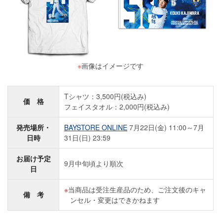
※
画像はイメージです
Tシャツ：3,500円(税込み)
価 格
フェイスタオル：2,000円(税込み)
発売場所・
BAYSTORE ONLINE
7月22日(金) 11:00～7月
日時
31日(日) 23:59
お届け予定
9月中旬頃より順次
日
当商品は受注生産品のため、ご注文後のキャ
備 考
ンセル・変更はできかねます