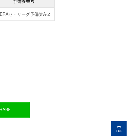
予備券番号
JERAセ・リーグ予備券A-2
HARE
TOP