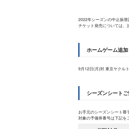
2022年シーズンの中止振
チケット発売については、
ホームゲーム追加
9月12日(月)対 東京ヤク
シーズンシートご
お手元のシーズンシート冊
対象の予備券番号は下記を