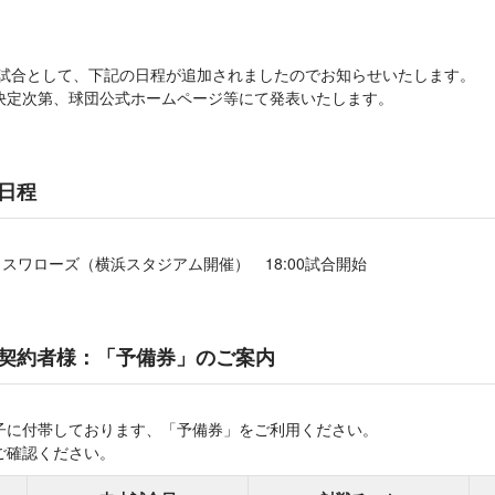
替試合として、下記の日程が追加されましたのでお知らせいたします。
決定次第、球団公式ホームページ等にて発表いたします。
日程
ルトスワローズ（横浜スタジアム開催） 18:00試合開始
契約者様：「予備券」のご案内
子に付帯しております、「予備券」をご利用ください。
ご確認ください。