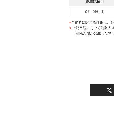
振替試合日
9月12日(月)
予備券に関する詳細は、シ
上記日程において制限入場
（制限入場が発生した際