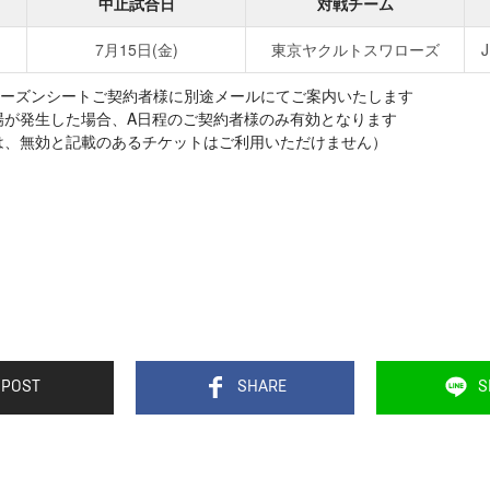
中止試合日
対戦チーム
7月15日(金)
東京ヤクルトスワローズ
ーズンシートご契約者様に別途メールにてご案内いたします
が発生した場合、A日程のご契約者様のみ有効となります
は、無効と記載のあるチケットはご利用いただけません）
POST
SHARE
S