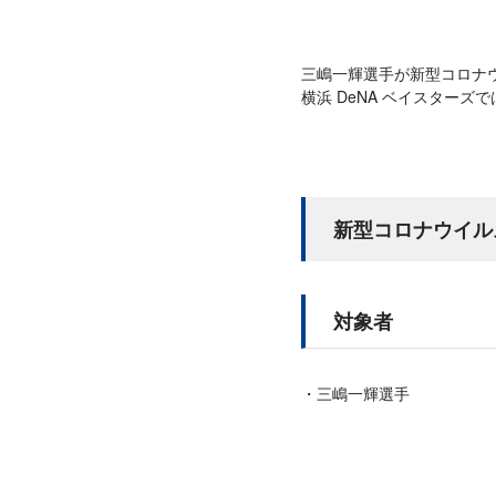
三嶋一輝選手が新型コロナ
横浜 DeNA ベイスター
新型コロナウイル
対象者
三嶋一輝選手