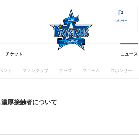
スポンサー
チケット
ニュース
ベント
ファンクラブ
グッズ
ファーム
スポンサー
ス濃厚接触者について