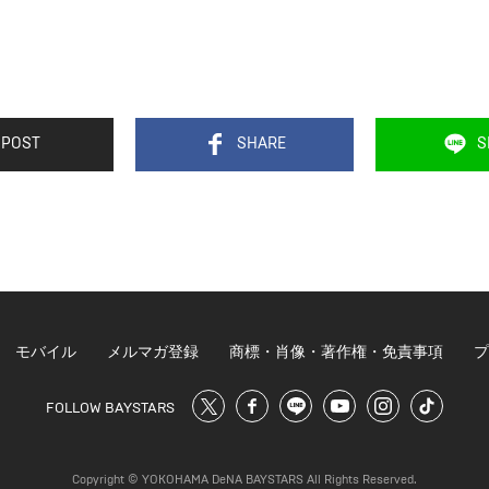
POST
SHARE
S
モバイル
メルマガ登録
商標・肖像・著作権・免責事項
プ
FOLLOW BAYSTARS
Copyright © YOKOHAMA DeNA BAYSTARS All Rights Reserved.