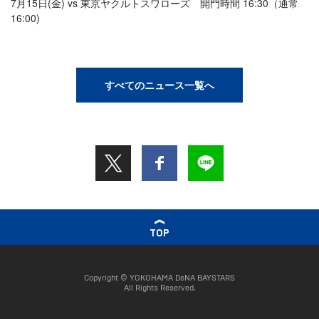
7月15日(金) vs 東京ヤクルトスワローズ 開門時間 16:30（通常
16:00)
すべてのニュース一覧へ
TOP
Copyright © YOKOHAMA DeNA BAYSTARS
All Rights Reserved.