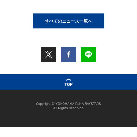
すべてのニュース一覧へ
TOP
Copyright © YOKOHAMA DeNA BAYSTARS
All Rights Reserved.