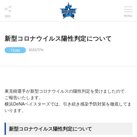
MENU
SNS
新型コロナウイルス陽性判定について
TEAM
2022/7/14
東克樹選手が新型コロナウイルスの陽性判定を受けましたので、
ご報告いたします。
横浜DeNAベイスターズでは、引き続き感染予防対策を徹底してま
いります。
新型コロナウイルス陽性判定について