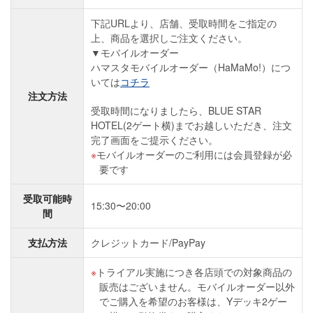
下記URLより、店舗、受取時間をご指定の
上、商品を選択しご注文ください。
▼モバイルオーダー
ハマスタモバイルオーダー（HaMaMo!）につ
いては
コチラ
注文方法
受取時間になりましたら、BLUE STAR
HOTEL(2ゲート横)までお越しいただき、注文
完了画面をご提示ください。
モバイルオーダーのご利用には会員登録が必
要です
受取可能時
15:30〜20:00
間
支払方法
クレジットカード/PayPay
トライアル実施につき各店頭での対象商品の
販売はございません。モバイルオーダー以外
でご購入を希望のお客様は、Yデッキ2ゲー