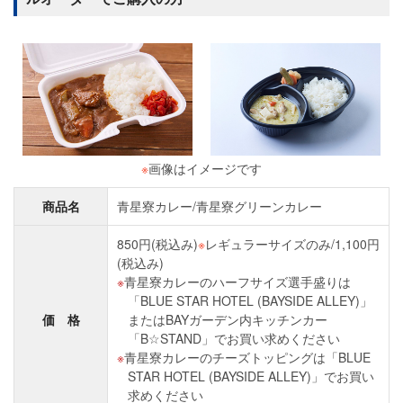
※
画像はイメージです
商品名
青星寮カレー/青星寮グリーンカレー
850円(税込み)
※
レギュラーサイズのみ/1,100円
(税込み)
青星寮カレーのハーフサイズ選手盛りは
「BLUE STAR HOTEL (BAYSIDE ALLEY)」
価 格
またはBAYガーデン内キッチンカー
「B☆STAND」でお買い求めください
青星寮カレーのチーズトッピングは「BLUE
STAR HOTEL (BAYSIDE ALLEY)」でお買い
求めください