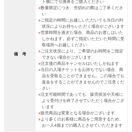
ト横にて引換券をご購入ください
数量限定につき、売切れの際はご了承くださ
い
ご指定の時間にお越しいただいても当日の列
状況によりお待ちいただく場合がございます
営業時間を過ぎた場合、商品のお渡しはいた
しかねます。必ずご指定いただいた時間に受
取場所へお越しください
ご注文状況により、ご希望のお時間をご指定
備 考
できない場合がございます
注文後の商品キャンセルはいたしかねます
当日の入場チケットをお持ちでない場合、商
品を受取ることができません。この場合でも
返金をすることができませんのでご注意くだ
さい
注文可能時間であっても、販売状況や天候に
より受付けを終了させていただく場合がござ
います
販売商品は変更となる場合がございます
より多くのお客様に商品をご用意するため、
お一人4個までの購入とさせていただきます