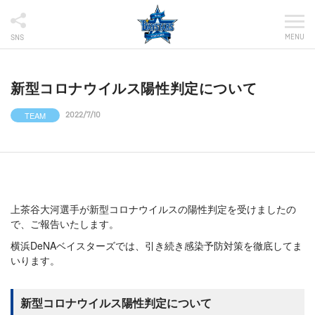
MENU
SNS
新型コロナウイルス陽性判定について
TEAM
2022/7/10
上茶谷大河選手が新型コロナウイルスの陽性判定を受けましたの
で、ご報告いたします。
横浜DeNAベイスターズでは、引き続き感染予防対策を徹底してま
いります。
新型コロナウイルス陽性判定について