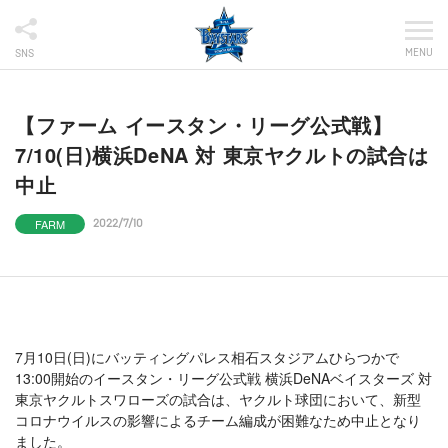
MENU
SNS
【ファーム イースタン・リーグ公式戦】
7/10(日)横浜DeNA 対 東京ヤクルトの試合は
中止
FARM
2022/7/10
7月10日(日)にバッティングパレス相石スタジアムひらつかで
13:00開始のイースタン・リーグ公式戦 横浜DeNAベイスターズ 対
東京ヤクルトスワローズの試合は、ヤクルト球団において、新型
コロナウイルスの影響によるチーム編成が困難なため中止となり
ました。