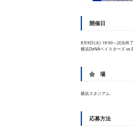
開催日
8月9日(火) 18:00～試合終
横浜DeNAベイスターズ vs
会 場
横浜スタジアム
応募方法