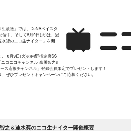
生放送」では、DeNAベイスタ
配信中。そして8月9日(火)は、冠
速水奨のニコ生ナイター」を開
 8月9日(火)の内野指定席SS
「ニコニコチャンネル 森川智之&
ターズ応援チャンネル」登録会員限定でプレゼントします！
き、ぜひプレゼントキャンペーンにご応募ください。
森川智之＆速水奨のニコ生ナイター開催概要