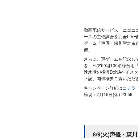
動画配信サービス「ニコニコ
ーズの主催試合を完全LIVE
ゲーム「声優・森川智之＆
催。
さらに、冠ゲームを記念して、
を、ペア50組100名様分を
速水奨の横浜DeNAベイス
下記、開催概要ご覧いただ
キャンペーン詳細は
コチラ
締切：7月15日(金) 23:59
8/9(火)声優・