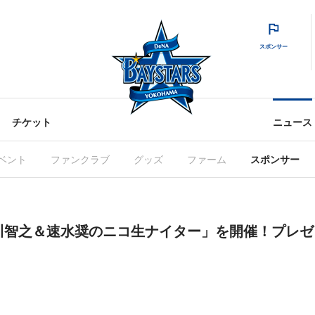
スポンサー
チケット
ニュース
ベント
ファンクラブ
グッズ
ファーム
スポンサー
・森川智之＆速水奨のニコ生ナイター」を開催！プレ