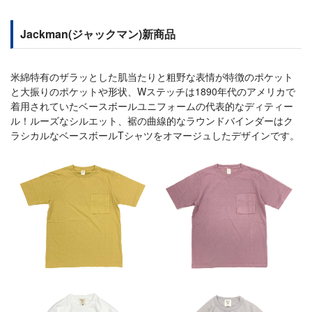
Jackman(ジャックマン)新商品
米綿特有のザラッとした肌当たりと粗野な表情が特徴のポケット
と大振りのポケットや形状、Wステッチは1890年代のアメリカで
着用されていたベースボールユニフォームの代表的なディティー
ル！ルーズなシルエット、裾の曲線的なラウンドバインダーはク
ラシカルなベースボールTシャツをオマージュしたデザインです。