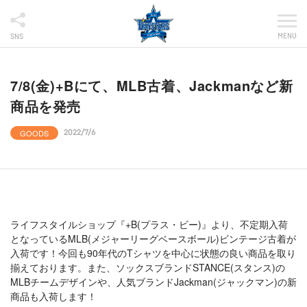
MENU
SNS
7/8(金)+Bにて、MLB古着、Jackmanなど新
商品を発売
GOODS
2022/7/6
ライフスタイルショップ『+B(プラス・ビー)』より、不定期入荷
となっているMLB(メジャーリーグベースボール)ビンテージ古着が
入荷です！今回も90年代のTシャツを中心に状態の良い商品を取り
揃えております。また、ソックスブランドSTANCE(スタンス)の
MLBチームデザインや、人気ブランドJackman(ジャックマン)の新
商品も入荷します！