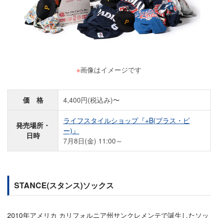
※
画像はイメージです
価 格
4,400円(税込み)〜
ライフスタイルショップ『+B(プラス・ビ
発売場所・
ー)』
日時
7月8日(金) 11:00～
STANCE(スタンス)ソックス
2010年アメリカ カリフォルニア州サンクレメンテで誕生したソッ