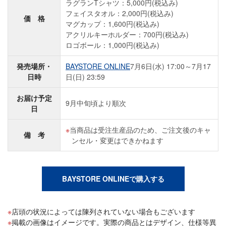
ラグランTシャツ：5,000円(税込み)
フェイスタオル：2,000円(税込み)
価 格
マグカップ：1,600円(税込み)
アクリルキーホルダー：700円(税込み)
ロゴボール：1,000円(税込み)
発売場所・
BAYSTORE ONLINE
7月6日(水) 17:00～7月17
日時
日(日) 23:59
お届け予定
9月中旬頃より順次
日
当商品は受注生産品のため、ご注文後のキャ
備 考
ンセル・変更はできかねます
BAYSTORE ONLINEで購入する
店頭の状況によっては陳列されていない場合もございます
掲載の画像はイメージです。実際の商品とはデザイン、仕様等異