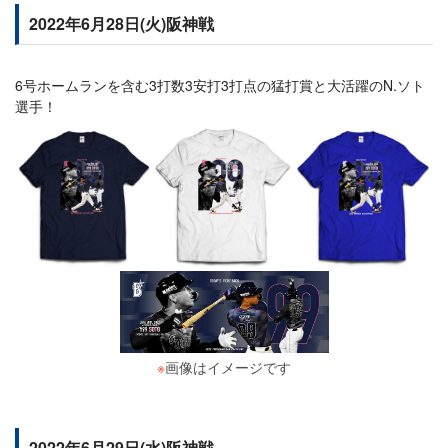
2022年6月28日(火)阪神戦
6号ホームランを含む3打数3安打3打点の猛打賞と大活躍のN.ソト
選手！
※
画像はイメージです
2022年6月29日(水)阪神戦