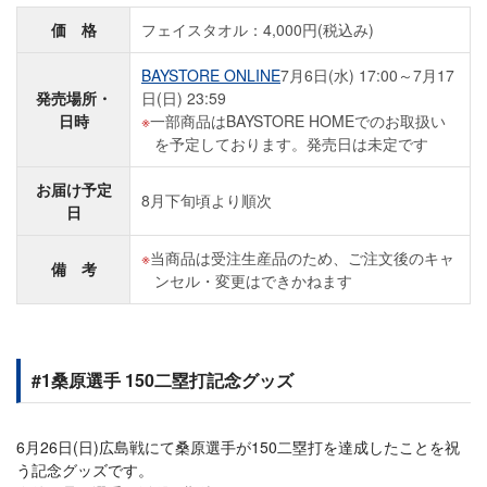
価 格
フェイスタオル：4,000円(税込み)
BAYSTORE ONLINE
7月6日(水) 17:00～7月17
発売場所・
日(日) 23:59
日時
一部商品はBAYSTORE HOMEでのお取扱い
を予定しております。発売日は未定です
お届け予定
8月下旬頃より順次
日
当商品は受注生産品のため、ご注文後のキャ
備 考
ンセル・変更はできかねます
#1桑原選手 150二塁打記念グッズ
6月26日(日)広島戦にて桑原選手が150二塁打を達成したことを祝
う記念グッズです。