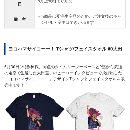
8月上旬頃より順次
日
当商品は受注生産品のため、ご注文後のキャ
備 考
ンセル・変更はできかねます
ヨコハマサイコーー！ Tシャツ/フェイスタオル #0大田
6月30日(木)阪神戦、同点のタイムリーツーベースと2塁から気迫
の走塁で生還した大田選手のヒーローインタビューで飛び出した
「ヨコハマサイコーー！」デザインTシャツとフェイスタオルを販
売中です！