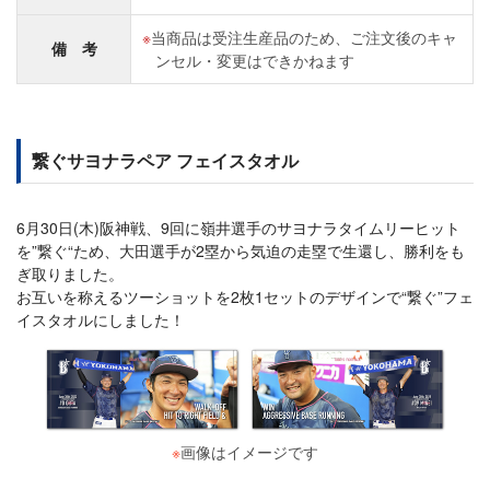
当商品は受注生産品のため、ご注文後のキャ
備 考
ンセル・変更はできかねます
繋ぐサヨナラペア フェイスタオル
6月30日(木)阪神戦、9回に嶺井選手のサヨナラタイムリーヒット
を”繋ぐ“ため、大田選手が2塁から気迫の走塁で生還し、勝利をも
ぎ取りました。
お互いを称えるツーショットを2枚1セットのデザインで“繋ぐ”フェ
イスタオルにしました！
※
画像はイメージです