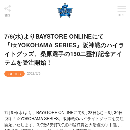
MENU
SNS
7/6(水)よりBAYSTORE ONLINEにて
『I☆YOKOHAMA SERIES』阪神戦のハイラ
イトグッズ、桑原選手の150二塁打記念アイ
テムを受注開始！
GOODS
2022/7/6
7月6日(水)より、BAYSTORE ONLINEにて6月28日(火)～6月30日
(木)『I☆YOKOHAMA SERIES』阪神戦のハイライトグッズを受注
開始いたします。3打数3安打3打点の猛打賞と大活躍のソト選手、