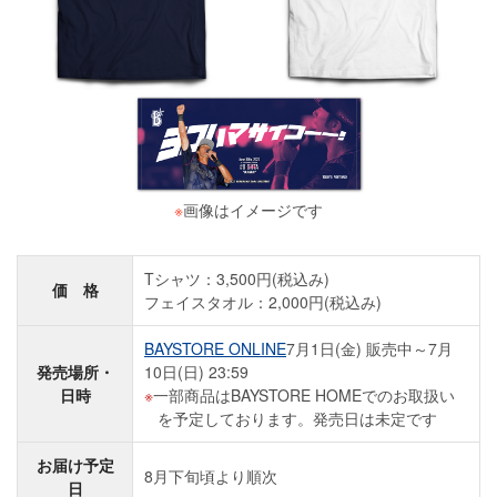
※
画像はイメージです
Tシャツ：3,500円(税込み)
価 格
フェイスタオル：2,000円(税込み)
BAYSTORE ONLINE
7月1日(金) 販売中～7月
発売場所・
10日(日) 23:59
日時
一部商品はBAYSTORE HOMEでのお取扱い
を予定しております。発売日は未定です
お届け予定
8月下旬頃より順次
日