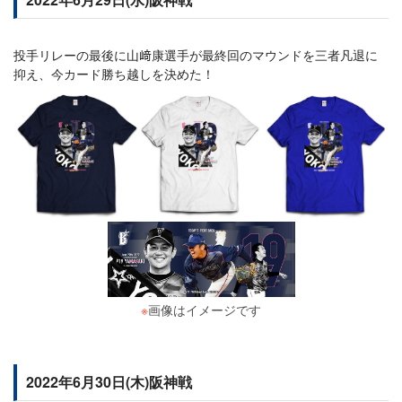
投手リレーの最後に山﨑康選手が最終回のマウンドを三者凡退に
抑え、今カード勝ち越しを決めた！
※
画像はイメージです
2022年6月30日(木)阪神戦