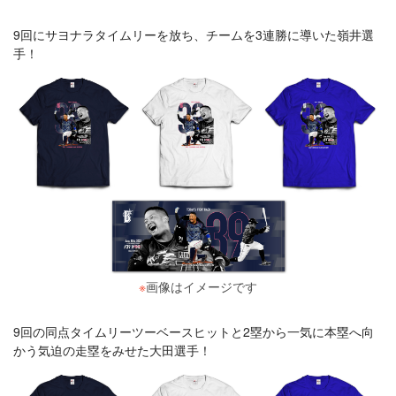
9回にサヨナラタイムリーを放ち、チームを3連勝に導いた嶺井選
手！
※
画像はイメージです
9回の同点タイムリーツーベースヒットと2塁から一気に本塁へ向
かう気迫の走塁をみせた大田選手！