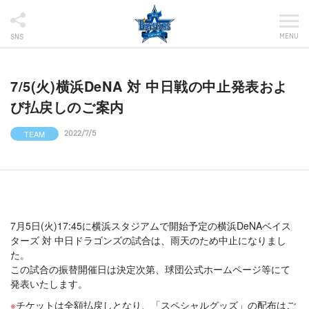
MENU
SNS
7/5(火)横浜DeNA 対 中日戦の中止発表およ
び払戻しのご案内
TEAM
2022/7/5
7月5日(火)17:45に横浜スタジアムで開始予定の横浜DeNAベイス
ターズ 対 中日ドラゴンズの試合は、雨天のため中止になりまし
た。
この試合の振替開催日は決定次第、球団公式ホームページ等にて
発表いたします。
チケットは全額払戻しとなり、「スペシャルグッズ」の配布はご