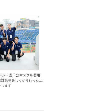
ベント当日はマスクを着用
症対策等をしっかり行った上
たします