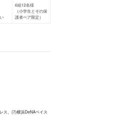
6組12名様
（小学生とその保
い
護者ペア限定）
レス、(7)横浜DeNAベイス