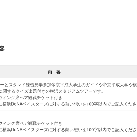
容
内 容
ーとスタンド練習見学参加帝京平成大学生のガイドや帝京平成大学や横
ズに関するクイズ出題付きの横浜スタジアムツアーです。
ウィング席ペア観戦チケット付き
に横浜DeNAベイスターズに対する熱い想いを100字以内でご記入くださ
ウィング席ペア観戦チケット付き
に横浜DeNAベイスターズに対する熱い想いを100字以内でご記入くださ