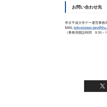
お問い合わせ先
帝京平成大学デー運営事務
MAIL:
teikyoheisei-day@thu.
（事務局開設時間 9:30～18