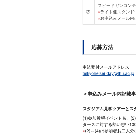
スピードガンコンテ
③
ライト側スタンド
お申込みメール内
応募方法
申込受付メールアドレス
teikyoheisei-day@thu.ac.jp
＜申込みメール内記載事
スタジアム見学ツアーとス
(1)参加希望イベント名、(2
ターズに対する熱い想い10
(2)～(4)は参加者お二