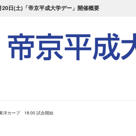
月20日(土)「帝京平成大学デー」開催概要
島東洋カープ 18:00 試合開始