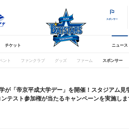
スポンサー
チケット
ニュース
ベント
ファンクラブ
グッズ
ファーム
スポンサー
平成大学が「帝京平成大学デー」を開催！スタジアム
コンテスト参加権が当たるキャンペーンを実施しま