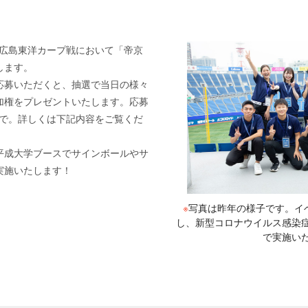
学が広島東洋カープ戦において「帝京
します。
応募いただくと、抽選で当日の様々
加権をプレゼントいたします。応募
00まで。詳しくは下記内容をご覧くだ
平成大学ブースでサインボールやサ
実施いたします！
※
写真は昨年の様子です。イ
し、新型コロナウイルス感染
で実施い