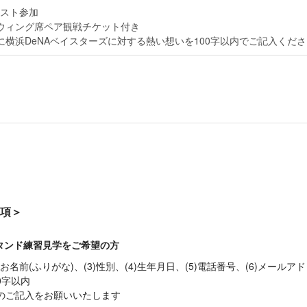
スト参加
ウィング席ペア観戦チケット付き
に横浜DeNAベイスターズに対する熱い想いを100字以内でご記入くださ
項＞
タンド練習見学をご希望の方
)お名前(ふりがな)、(3)性別、(4)生年月日、(5)電話番号、(6)メールアド
0字以内
人分のご記入をお願いいたします