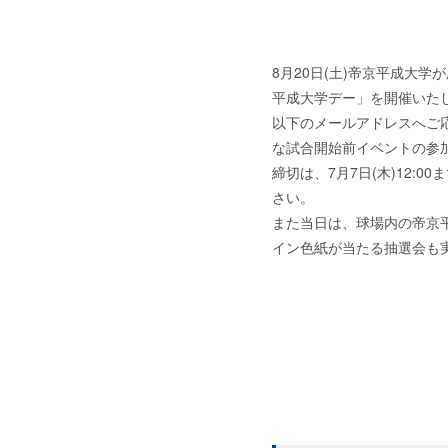
8月20日(土)帝京平成大
平成大学デー」を開催いた
以下のメールアドレスへご
な試合開始前イベントの参
締切は、7月7日(木)12:
さい。
また当日は、球場内の帝京
イン色紙が当たる抽選会も