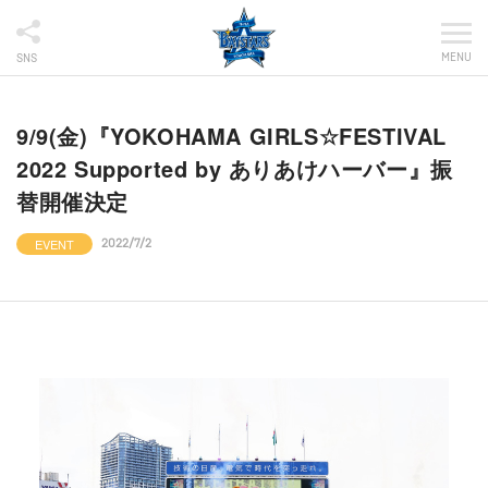
MENU
SNS
9/9(金)『YOKOHAMA GIRLS☆FESTIVAL
2022 Supported by ありあけハーバー』振
替開催決定
EVENT
2022/7/2