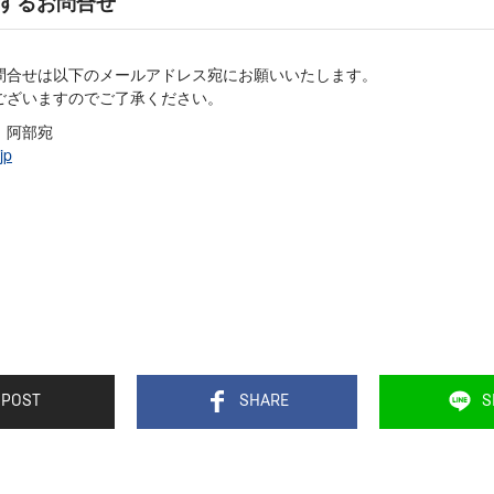
するお問合せ
問合せは以下のメールアドレス宛にお願いいたします。
ございますのでご了承ください。
、阿部宛
jp
POST
SHARE
S