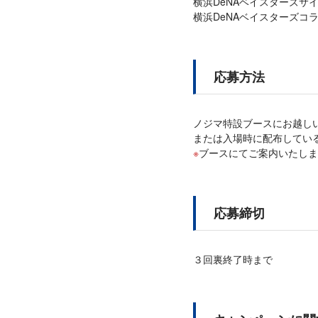
横浜DeNAベイスターズサ
横浜DeNAベイスターズコ
応募方法
ノジマ特設ブースにお越し
または入場時に配布してい
ブースにてご案内いたしま
応募締切
３回裏終了時まで