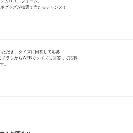
イン入りユニフォーム、
ラボグッズが抽選で当たるチャンス！
いただき、クイズに回答して応募
るチラシからWEBでクイズに回答して応募
す。