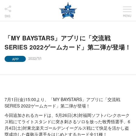
MENU
SNS
「MY BAYSTARS」アプリに「交流戦
SERIES 2022ゲームカード」第二弾が登場！
APP
2022/7/1
7月1日(金)15:00より、「MY BAYSTARS」アプリに「交流戦
SERIES 2022ゲームカード」第二弾が登場！
今回追加されるカードは、5月26日(木)対福岡ソフトバンクホーク
ス戦にてライトスタンドに突き刺さるソロを放った牧秀悟選手、6
月4日(土)対東北楽天ゴールデンイーグルス戦にて快足を活かし盗
塁成功した森敬斗選手をはじめとするカード全11種！