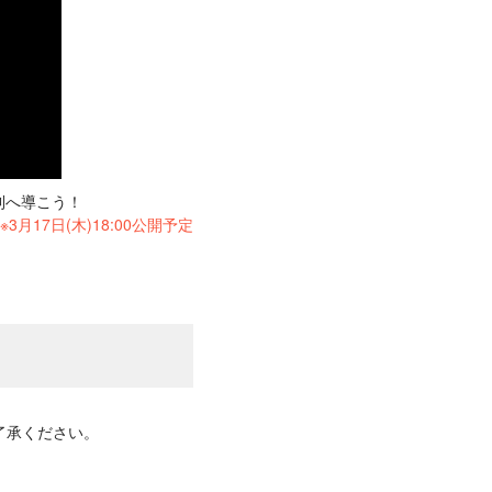
勝利へ導こう！
※3月17日(木)18:00公開予定
了承ください。