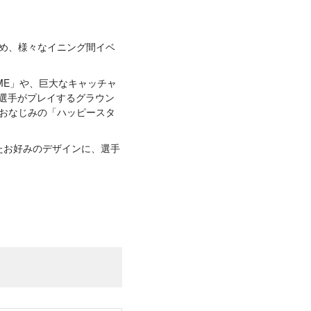
ため、様々なイニング間イベ
TIME」や、巨大なキャッチャ
、選手がプレイするグラウン
タでおなじみの「ハッピースタ
したお好みのデザインに、選手