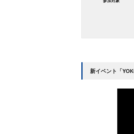
参加対象
新イベント「YOKOH