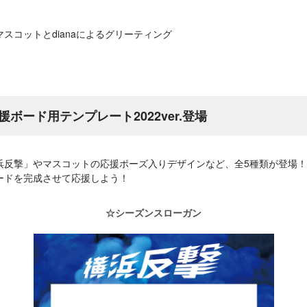
スコットとdianaによるグリーティング
ボード用テンプレート2022ver.登場
浜反撃」やマスコットの応援ポーズ入りデザインなど、全5種類が登場
ードを完成させて応援しよう！
☆シーズンスローガン