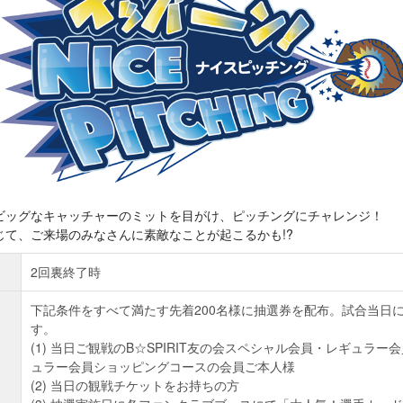
ビッグなキャッチャーのミットを目がけ、ピッチングにチャレンジ！
じて、ご来場のみなさんに素敵なことが起こるかも!?
2回裏終了時
下記条件をすべて満たす先着200名様に抽選券を配布。試合当日
す。
(1) 当日ご観戦のB☆SPIRIT友の会スペシャル会員・レギュラ
ュラー会員ショッピングコースの会員ご本人様
(2) 当日の観戦チケットをお持ちの方