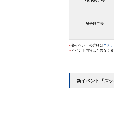
試合終了後
各イベントの詳細は
コチラ
イベント内容は予告なく変
新イベント「ズッバー