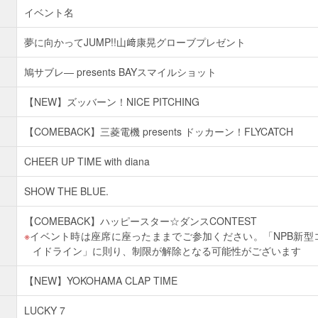
イベント名
夢に向かってJUMP!!山﨑康晃グローブプレゼント
鳩サブレ― presents BAYスマイルショット
【NEW】ズッバーン！NICE PITCHING
【COMEBACK】三菱電機 presents ドッカーン！FLYCATCH
CHEER UP TIME with diana
SHOW THE BLUE.
【COMEBACK】ハッピースター☆ダンスCONTEST
イベント時は座席に座ったままでご参加ください。「NPB新型
イドライン」に則り、制限が解除となる可能性がございます
【NEW】YOKOHAMA CLAP TIME
LUCKY 7