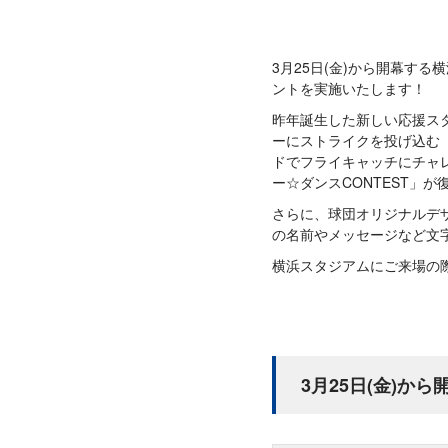
3月25日(金)から開幕す
ントを実施いたします！
昨年誕生した新しい応援スタイル
ーにストライクを投げ込む「
ドでフライキャッチにチャレン
ー☆ダンスCONTEST」
さらに、球団オリジナルデザ
の名前やメッセージなど文
横浜スタジアムにご来場の
3月25日(金)か