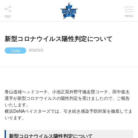
MENU
SNS
新型コロナウイルス陽性判定について
TEAM
2022/2/2
青山道雄ヘッドコーチ、小池正晃外野守備走塁コーチ、田中俊太
選手が新型コロナウイルスの陽性判定を受けましたので、ご報告
いたします。
横浜DeNAベイスターズでは、引き続き感染予防対策を徹底してま
いります。
新型コロナウイルス陽性判定について