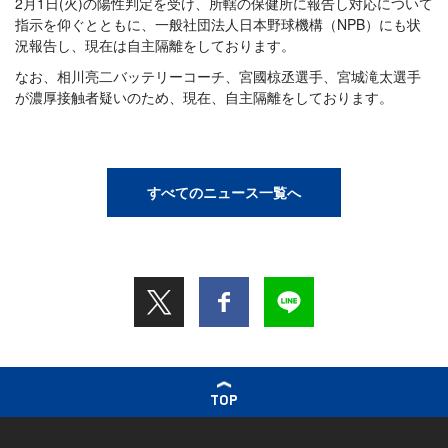
2月1日(火)の陽性判定を受け、所轄の保健所に報告し対応について
指示を仰ぐとともに、一般社団法人日本野球機構（NPB）にも状
況報告し、現在は自主隔離をしております。
なお、相川亮二バッテリーコーチ、宮國椋丞選手、宮城滝太選手
が濃厚接触者疑いのため、現在、自主隔離をしております。
すべてのニュース一覧へ
TOP