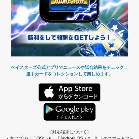
ベイスターズ公式アプリでニュースや試合結果をチェック！
選手カードをコレクションして楽しめます。
［対応端末について］
・本アプリは「iOS15.6」「Android OS 7.0」以上のスマートフォ