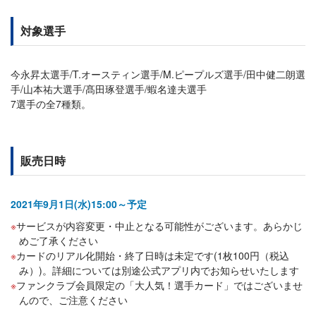
対象選手
今永昇太選手/T.オースティン選手/M.ピープルズ選手/田中健二朗選
手/山本祐大選手/髙田琢登選手/蝦名達夫選手
7選手の全7種類。
販売日時
2021年9月1日(水)15:00～予定
サービスが内容変更・中止となる可能性がございます。あらかじ
めご了承ください
カードのリアル化開始・終了日時は未定です(1枚100円（税込
み）)。詳細については別途公式アプリ内でお知らせいたします
ファンクラブ会員限定の「大人気！選手カード」ではございませ
んので、ご注意ください