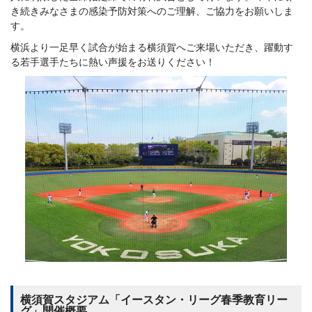
き続きみなさまの感染予防対策へのご理解、ご協力をお願いしま
す。
横浜より一足早く試合が始まる横須賀へご来場いただき、躍動す
る若手選手たちに熱い声援をお送りください！
横須賀スタジアム「イースタン・リーグ春季教育リー
グ」開催概要