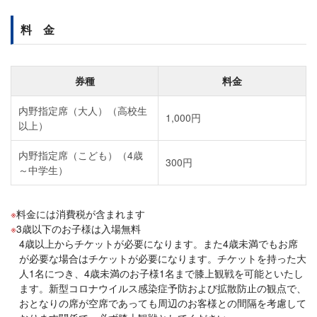
料 金
券種
料金
内野指定席（大人）（高校生
1,000円
以上）
内野指定席（こども）（4歳
300円
～中学生）
料金には消費税が含まれます
3歳以下のお子様は入場無料
4歳以上からチケットが必要になります。また4歳未満でもお席
が必要な場合はチケットが必要になります。チケットを持った大
人1名につき、4歳未満のお子様1名まで膝上観戦を可能といたし
ます。新型コロナウイルス感染症予防および拡散防止の観点で、
おとなりの席が空席であっても周辺のお客様との間隔を考慮して