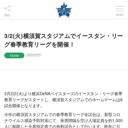
MENU
SNS
3/2(火)横須賀スタジアムでイースタン・リー
グ春季教育リーグを開催！
FARM
2021/2/27
3月2日(火)より横浜DeNAベイスターズのイースタン・リーグ春季
教育リーグがスタートし、横須賀スタジアムでのホームゲームは6
試合開催となります。
今年の横須賀スタジアムでの春季教育リーグ全試合は、新型コロ
ナウイルス感染予防対策にて、座席間隔を空け入場定員を約1,000
人に制限した全席指定席での有料試合として行います。昨年に引