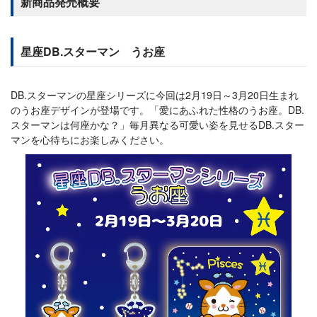
新商品発売概要
星座DB.スターマン うお座
DB.スターマンの星座シリーズに今回は2月19日～3月20日生まれ
のうお座デザインが登場です。「愛にあふれた性格のうお座。DB.
スターマンは何座かな？」毎月異なる可愛い姿を見せるDB.スター
マンを心待ちにお楽しみください。