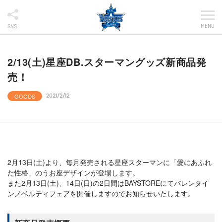
MENU
SNS
2/13(土)星座DB.スターマングッズ新商品発
売！
GOODS
2021/2/12
2月13日(土)より、毎月発売される星座スターマンに「愛にあふれ
た性格」のうお座デザインが登場します。
また2月13日(土)、14日(日)の2日間はBAYSTOREにてバレンタイ
ンノベルティフェアを開催しますのでお知らせいたします。