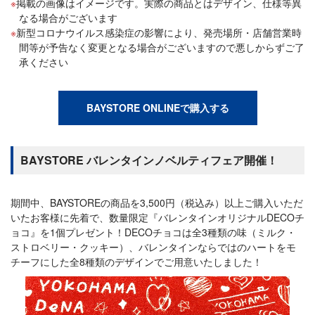
掲載の画像はイメージです。実際の商品とはデザイン、仕様等異
なる場合がございます
新型コロナウイルス感染症の影響により、発売場所・店舗営業時
間等が予告なく変更となる場合がございますので悪しからずご了
承ください
BAYSTORE ONLINEで購入する
BAYSTORE バレンタインノベルティフェア開催！
期間中、BAYSTOREの商品を3,500円（税込み）以上ご購入いただ
いたお客様に先着で、数量限定『バレンタインオリジナルDECOチ
ョコ』を1個プレゼント！DECOチョコは全3種類の味（ミルク・
ストロベリー・クッキー）、バレンタインならではのハートをモ
チーフにした全8種類のデザインでご用意いたしました！