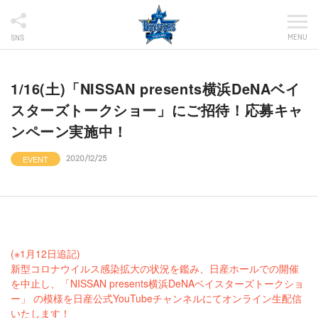
MENU
SNS
1/16(土)「NISSAN presents横浜DeNAベイ
スターズトークショー」にご招待！応募キャ
ンペーン実施中！
EVENT
2020/12/25
(※1月12日追記)
新型コロナウイルス感染拡大の状況を鑑み、日産ホールでの開催
を中止し、「NISSAN presents横浜DeNAベイスターズトークショ
ー」 の模様を日産公式YouTubeチャンネルにてオンライン生配信
いたします！