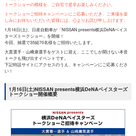
トークショーの模様を、ご自宅で是非お楽しみください。
トークショーご招待キャンペーンにご応募いただき、ご来場を楽
しみにお待ちいただいた皆様には、心よりお詫び申し上げます。
1月16日(土)、日産自動車が「NISSAN presents横浜DeNAベイス
ターズトークショー」を開催！
今回、抽選で35組70名様をご招待いたします。
大貫選手・山﨑康選手をゲストに迎え、ここでしか聞けない本音
トークも飛び出すイベントです。
下記特設サイトにアクセスのうえ、キャンペーンにご応募くださ
い！
1月16日(土)NISSAN presents横浜DeNAベイスターズ
トークショー開催概要