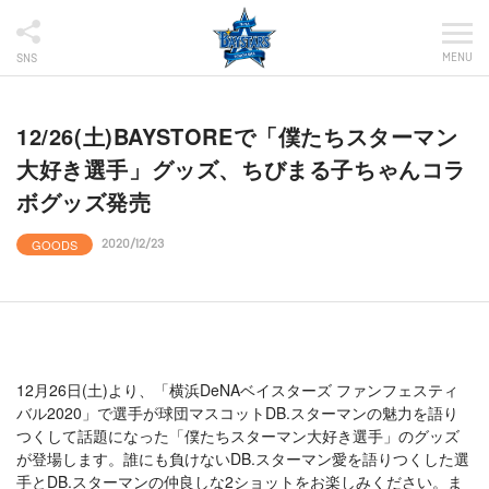
MENU
SNS
12/26(土)BAYSTOREで「僕たちスターマン
大好き選手」グッズ、ちびまる子ちゃんコラ
ボグッズ発売
GOODS
2020/12/23
12月26日(土)より、「横浜DeNAベイスターズ ファンフェスティ
バル2020」で選手が球団マスコットDB.スターマンの魅力を語り
つくして話題になった「僕たちスターマン大好き選手」のグッズ
が登場します。誰にも負けないDB.スターマン愛を語りつくした選
手とDB.スターマンの仲良しな2ショットをお楽しみください。ま