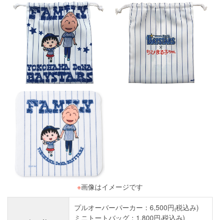
※
画像はイメージです
プルオーバーパーカー：6,500円₍税込み)
ミニトートバッグ：1,800円₍税込み)