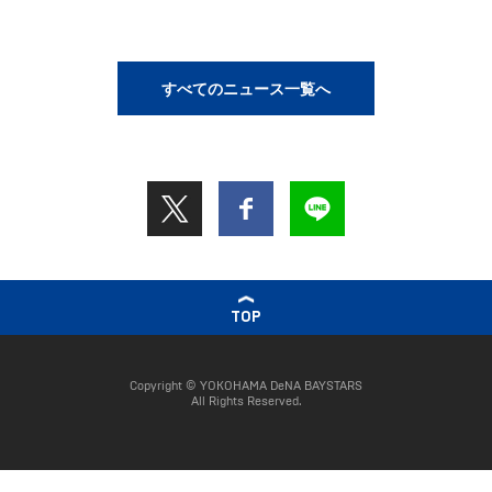
すべてのニュース一覧へ
TOP
Copyright © YOKOHAMA DeNA BAYSTARS
All Rights Reserved.