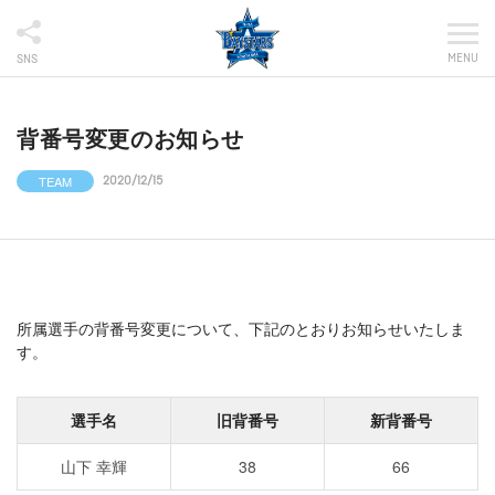
MENU
SNS
背番号変更のお知らせ
TEAM
2020/12/15
所属選手の背番号変更について、下記のとおりお知らせいたしま
す。
選手名
旧背番号
新背番号
山下 幸輝
38
66