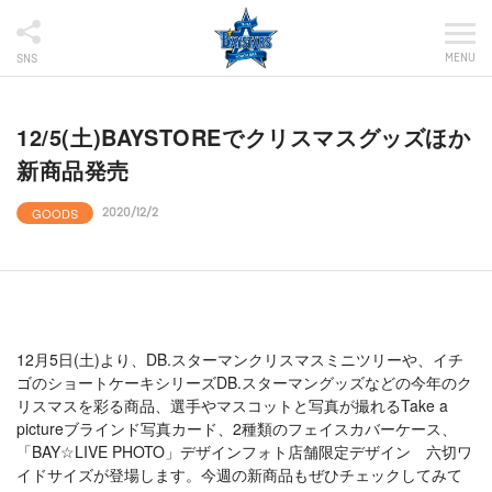
MENU
SNS
12/5(土)BAYSTOREでクリスマスグッズほか
新商品発売
GOODS
2020/12/2
12月5日(土)より、DB.スターマンクリスマスミニツリーや、イチ
ゴのショートケーキシリーズDB.スターマングッズなどの今年のク
リスマスを彩る商品、選手やマスコットと写真が撮れるTake a
pictureブラインド写真カード、2種類のフェイスカバーケース、
「BAY☆LIVE PHOTO」デザインフォト店舗限定デザイン 六切ワ
イドサイズが登場します。今週の新商品もぜひチェックしてみて