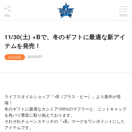
MENU
SNS
11/30(土) +Bで、冬のギフトに最適な新アイ
テムを発売！
GOODS
2019/11/27
ライフスタイルショップ『+B（プラス・ビー）』より新作が登
場！
冬のギフトに最適なカシミア100%のマフラーと、ニットキャップ
を色バリ豊富に取り揃えております。
それぞれチェーンステッチの『+B』マークをワンポイントにした
アイテムです。