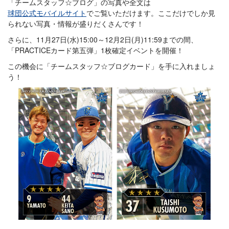
「チームスタッフ☆ブログ」の写真や全文は
球団公式モバイルサイト
でご覧いただけます。ここだけでしか見
られない写真・情報が盛りだくさんです！
さらに、11月27日(水)15:00～12月2日(月)11:59までの間、
「PRACTICEカード第五弾」1枚確定イベントを開催！
この機会に「チームスタッフ☆ブログカード」を手に入れましょ
う！